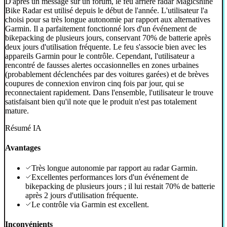
D'après un message sur un forum, le feu arrière radar Magicshine
Bike Radar est utilisé depuis le début de l'année. L'utilisateur l'a
choisi pour sa très longue autonomie par rapport aux alternatives
Garmin. Il a parfaitement fonctionné lors d'un événement de
bikepacking de plusieurs jours, conservant 70% de batterie après
deux jours d'utilisation fréquente. Le feu s'associe bien avec les
appareils Garmin pour le contrôle. Cependant, l'utilisateur a
rencontré de fausses alertes occasionnelles en zones urbaines
(probablement déclenchées par des voitures garées) et de brèves
coupures de connexion environ cinq fois par jour, qui se
reconnectaient rapidement. Dans l'ensemble, l'utilisateur le trouve
satisfaisant bien qu'il note que le produit n'est pas totalement
mature.
Résumé IA
Avantages
Très longue autonomie par rapport au radar Garmin.
Excellentes performances lors d'un événement de
bikepacking de plusieurs jours ; il lui restait 70% de batterie
après 2 jours d'utilisation fréquente.
Le contrôle via Garmin est excellent.
Inconvénients