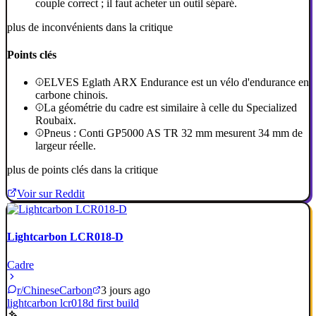
couple correct ; il faut acheter un outil séparé.
plus de inconvénients dans la critique
Points clés
ELVES Eglath ARX Endurance est un vélo d'endurance en
carbone chinois.
La géométrie du cadre est similaire à celle du Specialized
Roubaix.
Pneus : Conti GP5000 AS TR 32 mm mesurent 34 mm de
largeur réelle.
plus de points clés dans la critique
Voir sur Reddit
Lightcarbon LCR018-D
Cadre
r/ChineseCarbon
3 jours ago
lightcarbon lcr018d first build