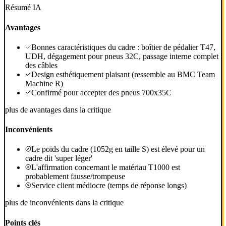
Résumé IA
Avantages
Bonnes caractéristiques du cadre : boîtier de pédalier T47,
UDH, dégagement pour pneus 32C, passage interne complet
des câbles
Design esthétiquement plaisant (ressemble au BMC Team
Machine R)
Confirmé pour accepter des pneus 700x35C
plus de avantages dans la critique
Inconvénients
Le poids du cadre (1052g en taille S) est élevé pour un
cadre dit 'super léger'
L'affirmation concernant le matériau T1000 est
probablement fausse/trompeuse
Service client médiocre (temps de réponse longs)
plus de inconvénients dans la critique
Points clés