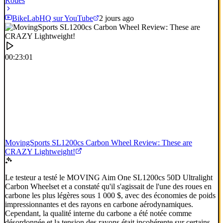
Roues
BikeLabHQ sur YouTube
2 jours ago
00:23:01
MovingSports SL1200cs Carbon Wheel Review: These are
CRAZY Lightweight!
Le testeur a testé le MOVING Aim One SL1200cs 50D Ultralight
Carbon Wheelset et a constaté qu'il s'agissait de l'une des roues en
carbone les plus légères sous 1 000 $, avec des économies de poids
impressionnantes et des rayons en carbone aérodynamiques.
Cependant, la qualité interne du carbone a été notée comme
désordonnée et la tension des rayons était incohérente sur certains