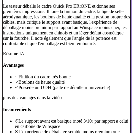
Le testeur déballe le cadre Quick Pro ER:ONE et donne ses
premières impressions. Il loue la finition du cadre, la tige de selle
aérodynamique, les boulons de haute qualité et la gestion propre des
câbles, mais critique le support avant basique, l'expérience de
déballage moins premium par rapport au Winspace moins cher, les
instructions uniquement en chinois et un léger défaut cosmétique
sur la fourche. Il note également que l'angle de la potence est
confortable et que l'emballage est bien rembourré.
Résumé IA
Avantages
Finition du cadre très bonne
Boulons de haute qualité
Possède un UDH (patte de dérailleur universelle)
plus de avantages dans la vidéo
Inconvénients
Le support avant est basique (noté 3/10) par rapport à celui
en carbone de Winspace
L'expérience de déballage semble moins premium que