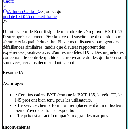
Cadre
r/ChineseCarbon
3 jours ago
update bxt 055 cracked frame
Un utilisateur de Reddit signale un cadre de vélo gravel BXT 055
fissuré après seulement 760 km, ce qui suscite une discussion sur la
sécurité et la qualité du cadre. Plusieurs utilisateurs partagent des
défaillances similaires, tandis que d'autres rapportent des
expériences positives avec d'autres modèles BXT. Des inquiétudes
concernant le contrôle qualité et la nouveauté du design du 055 sont
soulevées, certains déconseillant l'achat.
Résumé IA
Avantages
Certains cadres BXT (comme le BXT 135, le vélo TT, le
145 pro) ont bien tenu pour les utilisateurs.
Le service client a fourni un remplacement à un utilisateur,
bien qu'avec des frais d'expédition.
Le prix est attractif comparé aux grandes marques.
Inconvénients