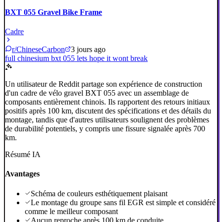
BXT 055 Gravel Bike Frame
Cadre
r/ChineseCarbon
3 jours ago
full chinesium bxt 055 lets hope it wont break
Un utilisateur de Reddit partage son expérience de construction
d'un cadre de vélo gravel BXT 055 avec un assemblage de
composants entièrement chinois. Ils rapportent des retours initiaux
positifs après 100 km, discutent des spécifications et des détails du
montage, tandis que d'autres utilisateurs soulignent des problèmes
de durabilité potentiels, y compris une fissure signalée après 700
km.
Résumé IA
Avantages
Schéma de couleurs esthétiquement plaisant
Le montage du groupe sans fil EGR est simple et considéré
comme le meilleur composant
Aucun reproche après 100 km de conduite