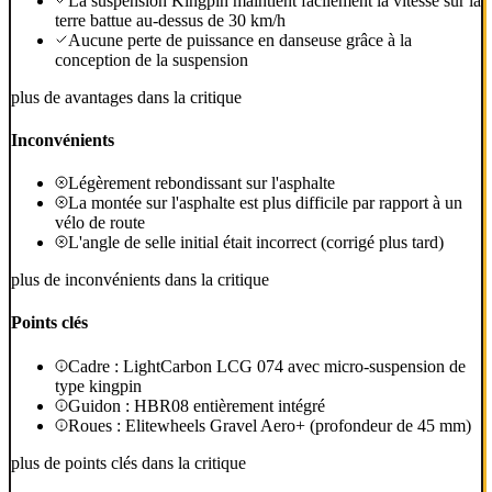
La suspension Kingpin maintient facilement la vitesse sur la
terre battue au-dessus de 30 km/h
Aucune perte de puissance en danseuse grâce à la
conception de la suspension
plus de avantages dans la critique
Inconvénients
Légèrement rebondissant sur l'asphalte
La montée sur l'asphalte est plus difficile par rapport à un
vélo de route
L'angle de selle initial était incorrect (corrigé plus tard)
plus de inconvénients dans la critique
Points clés
Cadre : LightCarbon LCG 074 avec micro-suspension de
type kingpin
Guidon : HBR08 entièrement intégré
Roues : Elitewheels Gravel Aero+ (profondeur de 45 mm)
plus de points clés dans la critique