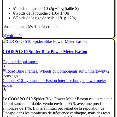
Poids du cadre : 1052g ±40g (taille S)
Poids de la fourche : 410g ±40g
Poids de la tige de selle : 181g ±20g
plus de points clés dans la critique
Voir le fil
COOSPO S10 Spider Bike Power Meter Easton
Capteur de puissance
Road Bike Frames, Wheels & Components sur Chinertown
2
jours ago
Coospo S10 - yet another Easton interface budget power meter
spider
Le COOSPO S10 Spider Bike Power Meter Easton est un capteur
de puissance abordable, vendu environ 95 $, avec une précision
annoncée de 1 %. L'intérêt initial provenait de la réputation de
Coospo dans les moniteurs de fréquence cardiaque, mais des tests