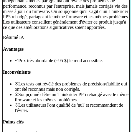
indépendants menés par gplama ont révélé des problèmes de
performance, reconnus par l'entreprise, mais jamais corrigés via des
mises à jour du firmware. On soupçonne qu'il s'agit d'un Thinkrider
PP5 rebadgé, partageant le même firmware et les mêmes problèmes.
Les utilisateurs conseillent généralement d'éviter ce produit jusqu'à
ce que des améliorations significatives soient apportées.
Résumé IA
Avantages
Prix très abordable (~95 $) le rend accessible.
Inconvénients
Les tests ont révélé des problèmes de précision/fiabilité qui
ont été reconnus mais non corrigés.
Soupçonné d'être un Thinkrider PP5 rebadgé avec le même
firmware et les mêmes problèmes.
Les utilisateurs l'ont qualifié de 'nul' et recommandent de
l'éviter.
Points clés