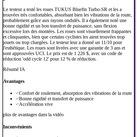
Le testeur a testé les roues TUKUS Bluefin Turbo-SR et les a
trouvées très confortables, absorbant bien les vibrations de la route,
probablement grâce aux rayons ondulés. Il a également noté une
bonne rigidité et un bon transfert de puissance, sans flexion
excessive lors des montées. Les roues sont visuellement frappantes
et clinquantes, bien que certains cyclistes les aient trouvées trop
jouets ou trop chargées. Le testeur leur a donné un 11/10 pour
l'esthétique. Les roues sont livrées avec une garantie de 3 ans et
sont approuvées UCI. Le prix est de 1 226 $, avec un code de
réduction 'odd cycle 12' pour 12 % de réduction.
Résumé IA
Avantages
Confort de roulement, absorption des vibrations de la route
Bonne rigidité et transfert de puissance
Accélération vive
plus de avantages dans la vidéo
Inconvénients