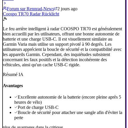
Forum sur Rennrad-News
2 jours ago
Coospo TR70 Radar Rücklicht
Le feu arrière intelligent à radar COOSPO TR70 est généralement
bien accueilli par les utilisateurs, offrant une bonne autonomie de
batterie et une charge USB-C. Il est visuellement similaire au
Garmin Varia mais utilise un support pivoté à 90 degrés. Les
utilisateurs apprécient la boucle de sécurité et la compatibilité avec
les appareils Garmin. Cependant, des inquiétudes subsistent
concernant les faux positifs et la détection incohérente des
véhicules, ainsi qu'un cache USB-C rigide.
Résumé IA
Avantages
Excellente autonomie de la batterie (encore pleine après 5
heures de vélo)
Port de charge USB-C
Boucle de sécurité pour attacher une sangle afin d'éviter la
perte
plus de avantages dans la critique