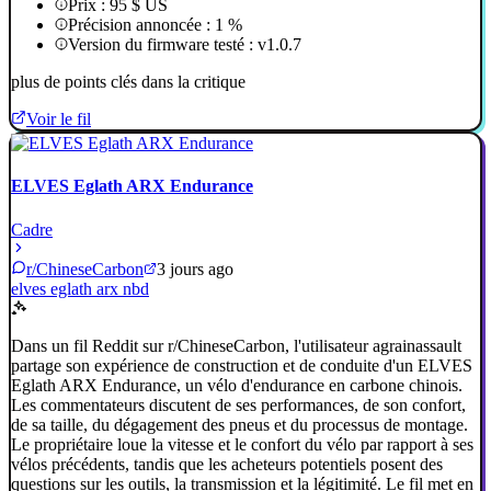
Prix : 95 $ US
Précision annoncée : 1 %
Version du firmware testé : v1.0.7
plus de points clés dans la critique
Voir le fil
ELVES Eglath ARX Endurance
Cadre
r/ChineseCarbon
3 jours ago
elves eglath arx nbd
Dans un fil Reddit sur r/ChineseCarbon, l'utilisateur agrainassault
partage son expérience de construction et de conduite d'un ELVES
Eglath ARX Endurance, un vélo d'endurance en carbone chinois.
Les commentateurs discutent de ses performances, de son confort,
de sa taille, du dégagement des pneus et du processus de montage.
Le propriétaire loue la vitesse et le confort du vélo par rapport à ses
vélos précédents, tandis que les acheteurs potentiels posent des
questions sur les outils, la transmission et la légitimité. Le fil met en