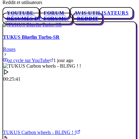
Reddit et utilisateurs
YOUTUBE
FORUM
AVIS UTILISATEURS
RÉSUMÉS DE FORUMS
REDDIT
TUKUS Bluefin Turbo-SR
Roues
oz cycle sur YouTube
1 jour ago
00:25:41
TUKUS Carbon wheels - BLING ! !