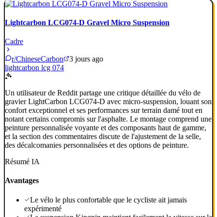
Lightcarbon LCG074-D Gravel Micro Suspension
Cadre
r/ChineseCarbon
3 jours ago
lightcarbon lcg 074
Un utilisateur de Reddit partage une critique détaillée du vélo de
gravier LightCarbon LCG074-D avec micro-suspension, louant son
confort exceptionnel et ses performances sur terrain damé tout en
notant certains compromis sur l'asphalte. Le montage comprend une
peinture personnalisée voyante et des composants haut de gamme,
et la section des commentaires discute de l'ajustement de la selle,
des décalcomanies personnalisées et des options de peinture.
Résumé IA
Avantages
Le vélo le plus confortable que le cycliste ait jamais
expérimenté