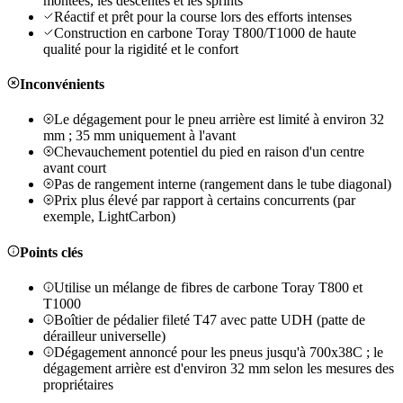
montées, les descentes et les sprints
Réactif et prêt pour la course lors des efforts intenses
Construction en carbone Toray T800/T1000 de haute
qualité pour la rigidité et le confort
Inconvénients
Le dégagement pour le pneu arrière est limité à environ 32
mm ; 35 mm uniquement à l'avant
Chevauchement potentiel du pied en raison d'un centre
avant court
Pas de rangement interne (rangement dans le tube diagonal)
Prix plus élevé par rapport à certains concurrents (par
exemple, LightCarbon)
Points clés
Utilise un mélange de fibres de carbone Toray T800 et
T1000
Boîtier de pédalier fileté T47 avec patte UDH (patte de
dérailleur universelle)
Dégagement annoncé pour les pneus jusqu'à 700x38C ; le
dégagement arrière est d'environ 32 mm selon les mesures des
propriétaires