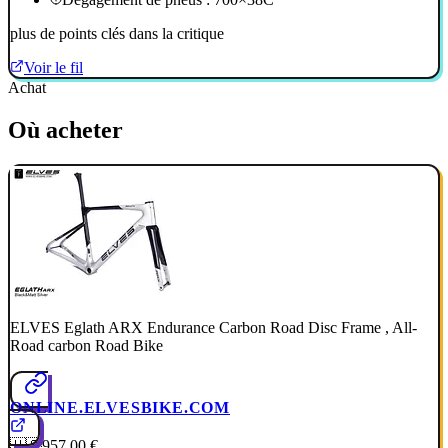
plus de points clés dans la critique
Voir le fil
Achat
Où acheter
ELVES Eglath ARX Endurance Carbon Road Disc Frame , All-
Road carbon Road Bike
ONLINE.ELVESBIKE.COM
🇺🇸
957,00 €