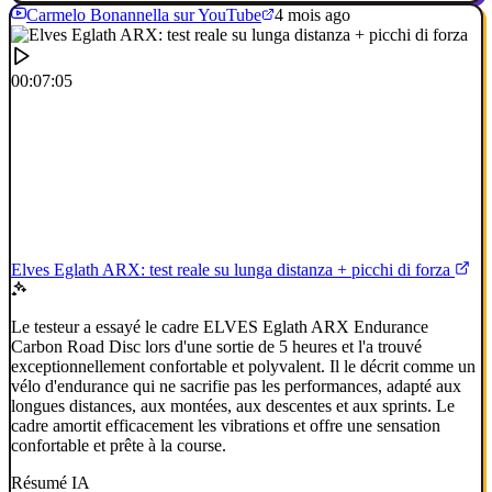
Carmelo Bonannella sur YouTube
4 mois ago
00:07:05
Elves Eglath ARX: test reale su lunga distanza + picchi di forza
Le testeur a essayé le cadre ELVES Eglath ARX Endurance
Carbon Road Disc lors d'une sortie de 5 heures et l'a trouvé
exceptionnellement confortable et polyvalent. Il le décrit comme un
vélo d'endurance qui ne sacrifie pas les performances, adapté aux
longues distances, aux montées, aux descentes et aux sprints. Le
cadre amortit efficacement les vibrations et offre une sensation
confortable et prête à la course.
Résumé IA