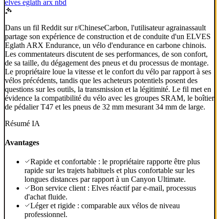
elves eglath arx nbd
Dans un fil Reddit sur r/ChineseCarbon, l'utilisateur agrainassault
partage son expérience de construction et de conduite d'un ELVES
Eglath ARX Endurance, un vélo d'endurance en carbone chinois.
Les commentateurs discutent de ses performances, de son confort,
de sa taille, du dégagement des pneus et du processus de montage.
Le propriétaire loue la vitesse et le confort du vélo par rapport à ses
vélos précédents, tandis que les acheteurs potentiels posent des
questions sur les outils, la transmission et la légitimité. Le fil met en
évidence la compatibilité du vélo avec les groupes SRAM, le boîtier
de pédalier T47 et les pneus de 32 mm mesurant 34 mm de large.
Résumé IA
Avantages
Rapide et confortable : le propriétaire rapporte être plus
rapide sur les trajets habituels et plus confortable sur les
longues distances par rapport à un Canyon Ultimate.
Bon service client : Elves réactif par e-mail, processus
d'achat fluide.
Léger et rigide : comparable aux vélos de niveau
professionnel.