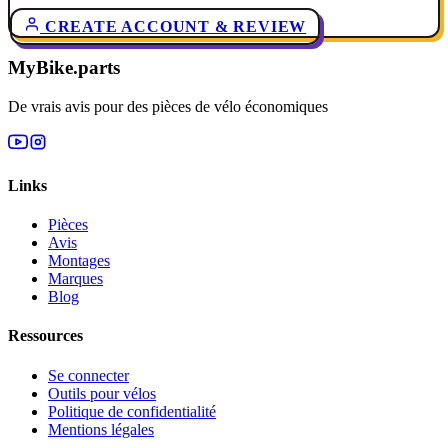
CREATE ACCOUNT & REVIEW
MyBike.parts
De vrais avis pour des pièces de vélo économiques
Links
Pièces
Avis
Montages
Marques
Blog
Ressources
Se connecter
Outils pour vélos
Politique de confidentialité
Mentions légales