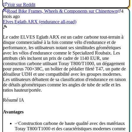
Voir sur Reddit
Road Bike Frames, Wheels & Components sur Chinertown
4
mois ago
Elves Eglath ARX (endurance all-road)
Le cadre ELVES Eglath ARX est un cadre carbone tout-terrain à
disque commercialisé à la fois comme vélo d'endurance et de
performance, les utilisateurs notant ses similitudes géométriques
avec les vélos d'endurance comme le Specialized Roubaix. Les
attributs clés incluent un prix de cadre de 1140 EUR, une
construction carbone utilisant Toray T800/T1000, un dégagement
pour pneus 700×38C, un boîtier de pédalier fileté T47, un patte de
dérailleur UDH et une compatibilité avec les groupes modernes.
Les utilisateurs débattent de sa classification d'endurance en raison
de détails géométriques comme les angles de tube de selle et les
ratios hauteur/portée.
Résumé IA
Avantages
Construction carbone de haute qualité avec des matériaux
Toray T800/T1000 et des caractéristiques modernes comme