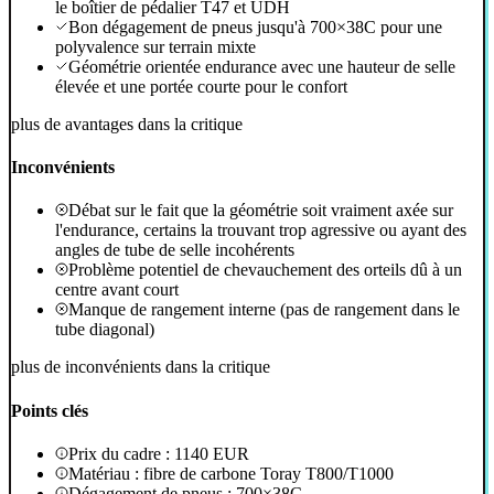
le boîtier de pédalier T47 et UDH
Bon dégagement de pneus jusqu'à 700×38C pour une
polyvalence sur terrain mixte
Géométrie orientée endurance avec une hauteur de selle
élevée et une portée courte pour le confort
plus de avantages dans la critique
Inconvénients
Débat sur le fait que la géométrie soit vraiment axée sur
l'endurance, certains la trouvant trop agressive ou ayant des
angles de tube de selle incohérents
Problème potentiel de chevauchement des orteils dû à un
centre avant court
Manque de rangement interne (pas de rangement dans le
tube diagonal)
plus de inconvénients dans la critique
Points clés
Prix du cadre : 1140 EUR
Matériau : fibre de carbone Toray T800/T1000
Dégagement de pneus : 700×38C