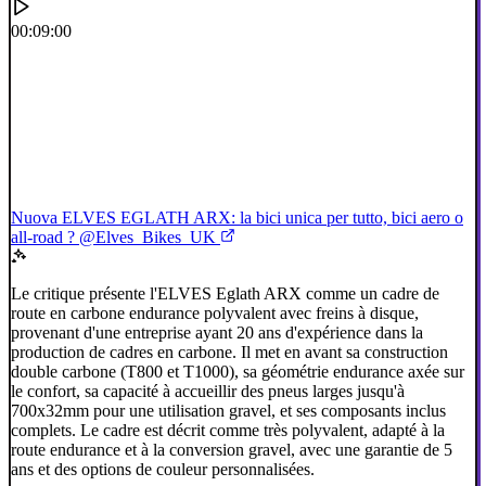
00:09:00
Nuova ELVES EGLATH ARX: la bici unica per tutto, bici aero o
all-road ? @Elves_Bikes_UK
Le critique présente l'ELVES Eglath ARX comme un cadre de
route en carbone endurance polyvalent avec freins à disque,
provenant d'une entreprise ayant 20 ans d'expérience dans la
production de cadres en carbone. Il met en avant sa construction
double carbone (T800 et T1000), sa géométrie endurance axée sur
le confort, sa capacité à accueillir des pneus larges jusqu'à
700x32mm pour une utilisation gravel, et ses composants inclus
complets. Le cadre est décrit comme très polyvalent, adapté à la
route endurance et à la conversion gravel, avec une garantie de 5
ans et des options de couleur personnalisées.