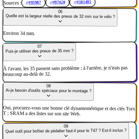
#101495
Sources :
#97420
#95987
06
Quelle est la largeur réelle des pneus de 32 mm sur le vélo ?
Environ 34 mm.
07
Puis-je utiliser des pneus de 35 mm ?
À l'avant, les 35 passent sans problème ; à l'arrière, je n'irais pas
beaucoup au-delà de 32.
08
Ai-je besoin d'outils spéciaux pour le montage ?
Oui, procurez-vous une bonne clé dynamométrique et des clés Torx
T ; SRAM a des listes sur son site Web.
09
Quel outil pour boîtier de pédalier faut-il pour le T47 ? Est-il inclus ?