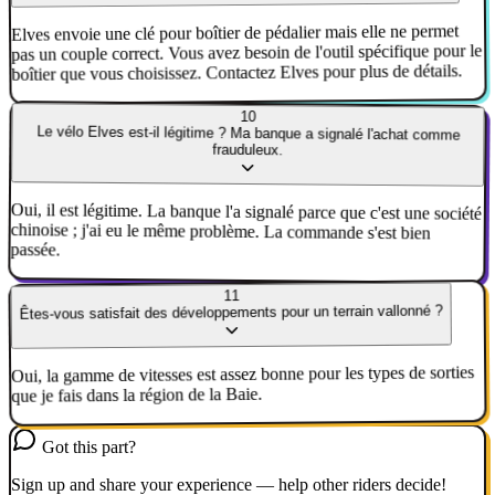
Elves envoie une clé pour boîtier de pédalier mais elle ne permet
pas un couple correct. Vous avez besoin de l'outil spécifique pour le
boîtier que vous choisissez. Contactez Elves pour plus de détails.
10
Le vélo Elves est-il légitime ? Ma banque a signalé l'achat comme
frauduleux.
Oui, il est légitime. La banque l'a signalé parce que c'est une société
chinoise ; j'ai eu le même problème. La commande s'est bien
passée.
11
Êtes-vous satisfait des développements pour un terrain vallonné ?
Oui, la gamme de vitesses est assez bonne pour les types de sorties
que je fais dans la région de la Baie.
Got this part?
Sign up and share your experience — help other riders decide!