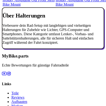
Holder, Adjustable Out Front St
Bike Mount
Über Halterungen
Verbessere dein Rad-Setup mit langlebigen und vielseitigen
Halterungen für Zubehör wie Lichter, GPS-Computer und
Smartphones. Diese Kategorie umfasst Lenker-, Vorbau- und
Sattelstützenhalterungen, alle für sicheren Halt und einfachen
Zugriff während der Fahrt konzipiert.
MyBike.parts
Echte Bewertungen für günstige Fahrradteile
Links
Teile
Reviews
Aufbauten
Marken