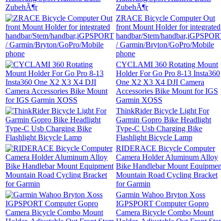
ZubehÃ¶r
ZRACE Bicycle Computer Out
front Mount Holder for integrated
handbar/Stem/handbar,iGPSPOR
/ Garmin/Bryton/GoPro/Mobile
phone
CYCLAMI 360 Rotating Mount
Holder For Go Pro 8-13 Insta360
One X2 X3 X4 DJI Camera
Accessories Bike Mount for IGS
Garmin XOSS
ThinkRider Bicycle Light For
Garmin Gopro Bike Headlight
Type-C Usb Charging Bike
Flashlight Bicycle Lamp
RIDERACE Bicycle Computer
Camera Holder Aluminum Alloy
Bike Handlebar Mount Equipmen
Mountain Road Cycling Bracket
for Garmin
Garmin Wahoo Bryton Xoss
IGPSPORT Computer Gopro
Camera Bicycle Combo Mount