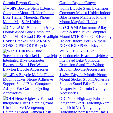
Garmin Bryton Cateye
wolf's Bicycle Stem Extension
Computer Mount Holder Indoor
Bike Trainer Magnetic Phone
Mount MagSafe Holder
CYCLAMI Aluminium Alloy
Double-sided Bike Computer
Mount MTB Road GPS Headligh
Holder Bracke For GARMIN
XOSS IGPSPORT Bicycle
WEST BIKING Bike
Speedometer Bracket Lightweigh
Integrated Bike Computer
Extension Stand For Wahoo
Bryyton Bicycle Accessories
1-4Pcs Bicycle Mobile Phone
Mount Sticker Strong Adhesive
Support Stand Bike Computer
Adapter For Garmin Cycling
Accessories
ODI Neue Highway Fahrrad
Integrierte Griff Halterung/Yard
Uhr Licht VerlÃ¤ngerung
Halterung/Sport Kamera Basis