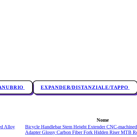
ANUBRIO
EXPANDER/DISTANZIALE/TAPPO
Nome
Bicycle Handlebar Stem Height Extender CNC-machined
Adapter Glossy Carbon Fiber Fork Hidden Riser MTB