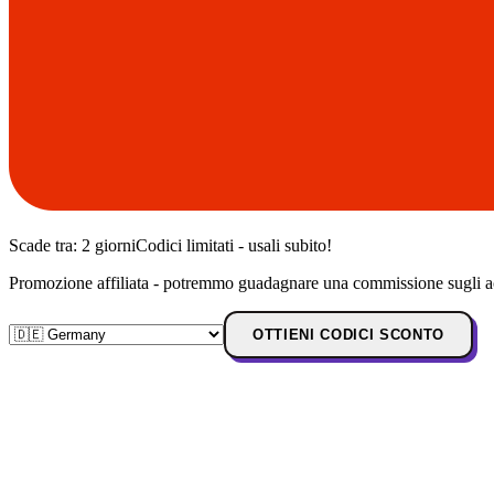
Scade tra:
2 giorni
Codici limitati - usali subito!
Promozione affiliata - potremmo guadagnare una commissione sugli ac
OTTIENI CODICI SCONTO