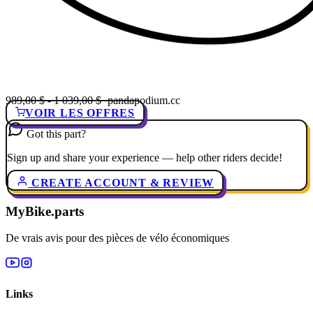
989,00 $ - 1 039,00 $
· pandapodium.cc
VOIR LES OFFRES
Got this part?
Sign up and share your experience — help other riders decide!
CREATE ACCOUNT & REVIEW
MyBike.parts
De vrais avis pour des pièces de vélo économiques
Links