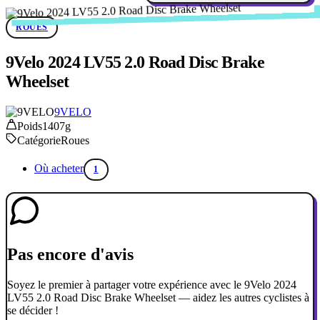
ROUES
9Velo 2024 LV55 2.0 Road Disc Brake
Wheelset
9VELO
Poids
1407g
Catégorie
Roues
Où acheter
1
Pas encore d'avis
Soyez le premier à partager votre expérience avec le 9Velo 2024
LV55 2.0 Road Disc Brake Wheelset — aidez les autres cyclistes à
se décider !