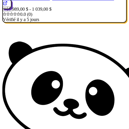
🇺🇸
989,00 $ - 1 039,00 $
0.0 (0)
Vérifié il y a 5 jours