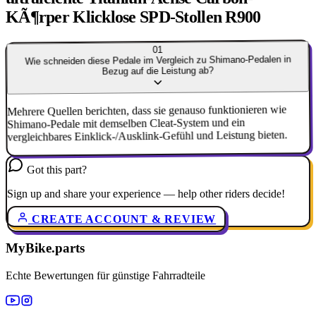
KÃ¶rper Klicklose SPD-Stollen R900
01
Wie schneiden diese Pedale im Vergleich zu Shimano-Pedalen in
Bezug auf die Leistung ab?
Mehrere Quellen berichten, dass sie genauso funktionieren wie
Shimano-Pedale mit demselben Cleat-System und ein
vergleichbares Einklick-/Ausklink-Gefühl und Leistung bieten.
Got this part?
Sign up and share your experience — help other riders decide!
CREATE ACCOUNT & REVIEW
MyBike.parts
Echte Bewertungen für günstige Fahrradteile