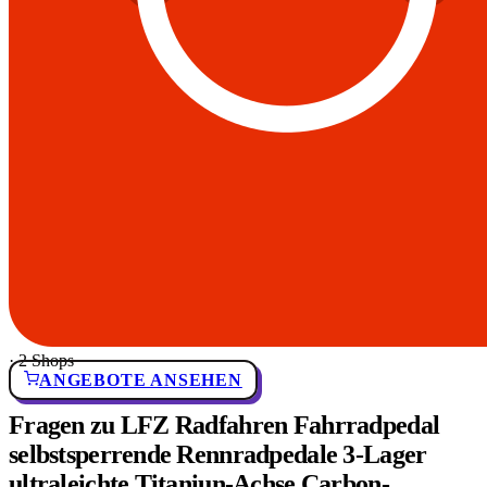
· 2 Shops
ANGEBOTE ANSEHEN
Fragen zu LFZ Radfahren Fahrradpedal
selbstsperrende Rennradpedale 3-Lager
ultraleichte Titaniun-Achse Carbon-