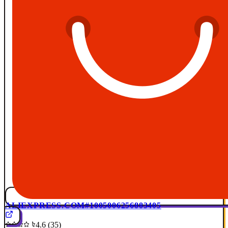
ALIEXPRESS.COM
#1005006256883405
4.6 (35)