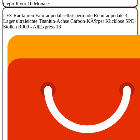
Geprüft vor 10 Monate
LFZ Radfahren Fahrradpedal selbstsperrende Rennradpedale 3-
Lager ultraleichte Titaniun-Achse Carbon-KÃ¶rper Klicklose SPD-
Stollen R900 - AliExpress 18