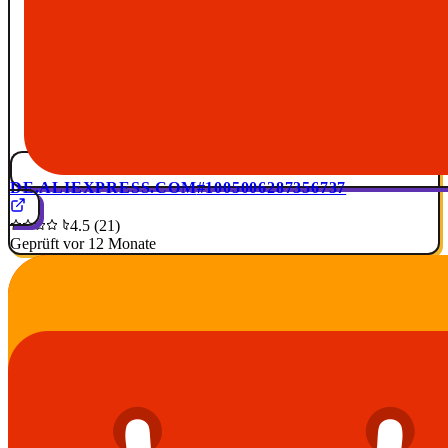
DE.ALIEXPRESS.COM
#1005006287356737
4.5 (21)
Geprüft vor 12 Monate