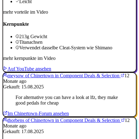
Leicht
mehr vorteile im Video
Kernpunkte
213g Gewicht
Titanachsen
Verwendet dasselbe Cleat-System wie Shimano
mehr kernpunkte im Video
Auf YouTube ansehen
meysow of Chinertown in Component Deals & Selection
12
Monate ago
Gekauft: 15.08.2025
For alternative you can have a look at lfz, they make
good pedals for cheap
Im Chinertown-Forum ansehen
thorbens of Chinertown in Component Deals & Selection
12
Monate ago
Gekauft: 17.08.2025