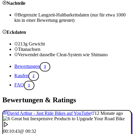
Nachteile
Begrenzte Langzeit-Haltbarkeitsdaten (nur für etwa 1000
km in einer Bewertung getestet)
Eckdaten
213g Gewicht
Titanachsen
Verwendet dasselbe Cleat-System wie Shimano
Bewertungen
3
Kaufen
2
FAQ
1
Bewertungen & Ratings
David Arthur - Just Ride Bikes auf YouTube
12 Monate ago
00:10:43
@ 00:32