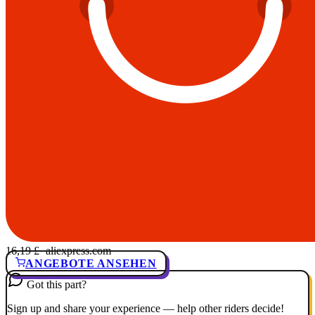
16,19 £
· aliexpress.com
ANGEBOTE ANSEHEN
Got this part?
Sign up and share your experience — help other riders decide!