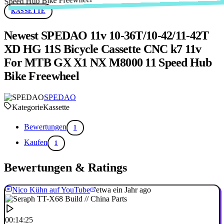
KASSETTE
Newest SPEDAO 11v 10-36T/10-42/11-42T
XD HG 11S Bicycle Cassette CNC k7 11v
For MTB GX X1 NX M8000 11 Speed Hub
Bike Freewheel
SPEDAO
Kategorie
Kassette
Bewertungen
1
Kaufen
1
Bewertungen & Ratings
Nico Kühn auf YouTube
etwa ein Jahr ago
00:14:25