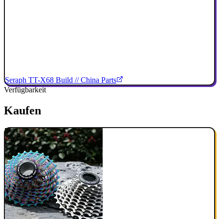
Seraph TT-X68 Build // China Parts
Verfügbarkeit
Kaufen