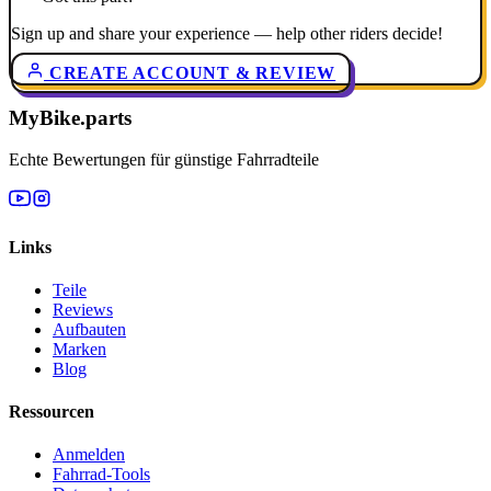
Sign up and share your experience — help other riders decide!
CREATE ACCOUNT & REVIEW
MyBike.parts
Echte Bewertungen für günstige Fahrradteile
Links
Teile
Reviews
Aufbauten
Marken
Blog
Ressourcen
Anmelden
Fahrrad-Tools