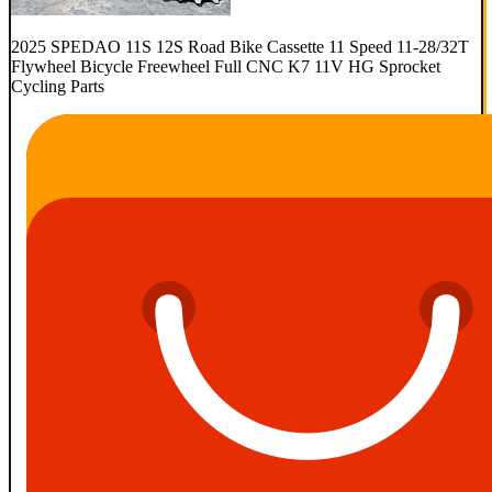
2025 SPEDAO 11S 12S Road Bike Cassette 11 Speed 11-28/32T
Flywheel Bicycle Freewheel Full CNC K7 11V HG Sprocket
Cycling Parts