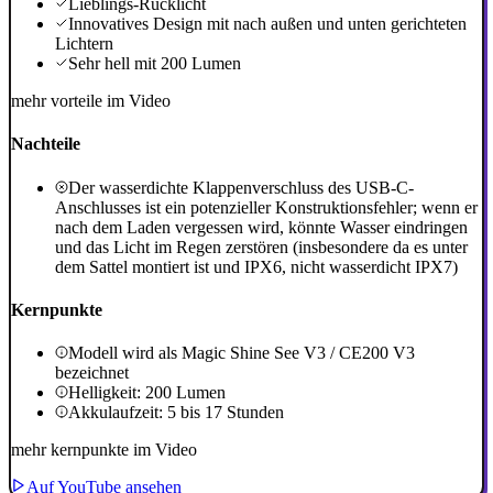
Lieblings-Rücklicht
Innovatives Design mit nach außen und unten gerichteten
Lichtern
Sehr hell mit 200 Lumen
mehr vorteile im Video
Nachteile
Der wasserdichte Klappenverschluss des USB-C-
Anschlusses ist ein potenzieller Konstruktionsfehler; wenn er
nach dem Laden vergessen wird, könnte Wasser eindringen
und das Licht im Regen zerstören (insbesondere da es unter
dem Sattel montiert ist und IPX6, nicht wasserdicht IPX7)
Kernpunkte
Modell wird als Magic Shine See V3 / CE200 V3
bezeichnet
Helligkeit: 200 Lumen
Akkulaufzeit: 5 bis 17 Stunden
mehr kernpunkte im Video
Auf YouTube ansehen