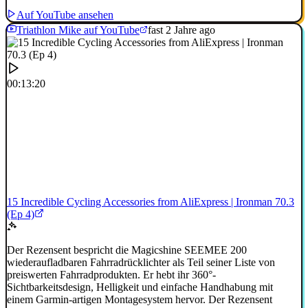
Auf YouTube ansehen
Triathlon Mike auf YouTube
fast 2 Jahre ago
00:13:20
15 Incredible Cycling Accessories from AliExpress | Ironman 70.3
(Ep 4)
Der Rezensent bespricht die Magicshine SEEMEE 200
wiederaufladbaren Fahrradrücklichter als Teil seiner Liste von
preiswerten Fahrradprodukten. Er hebt ihr 360°-
Sichtbarkeitsdesign, Helligkeit und einfache Handhabung mit
einem Garmin-artigen Montagesystem hervor. Der Rezensent