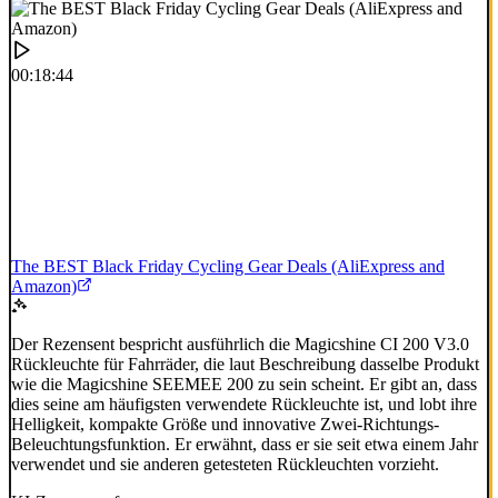
00:18:44
The BEST Black Friday Cycling Gear Deals (AliExpress and
Amazon)
Der Rezensent bespricht ausführlich die Magicshine CI 200 V3.0
Rückleuchte für Fahrräder, die laut Beschreibung dasselbe Produkt
wie die Magicshine SEEMEE 200 zu sein scheint. Er gibt an, dass
dies seine am häufigsten verwendete Rückleuchte ist, und lobt ihre
Helligkeit, kompakte Größe und innovative Zwei-Richtungs-
Beleuchtungsfunktion. Er erwähnt, dass er sie seit etwa einem Jahr
verwendet und sie anderen getesteten Rückleuchten vorzieht.