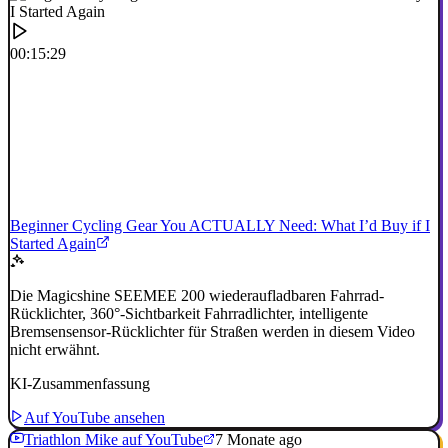
00:15:29
Beginner Cycling Gear You ACTUALLY Need: What I’d Buy if I
Started Again
Die Magicshine SEEMEE 200 wiederaufladbaren Fahrrad-
Rücklichter, 360°-Sichtbarkeit Fahrradlichter, intelligente
Bremsensensor-Rücklichter für Straßen werden in diesem Video
nicht erwähnt.
KI-Zusammenfassung
Auf YouTube ansehen
Triathlon Mike auf YouTube
7 Monate ago