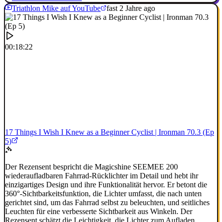
Triathlon Mike auf YouTube
fast 2 Jahre ago
00:18:22
17 Things I Wish I Knew as a Beginner Cyclist | Ironman 70.3 (Ep
5)
Der Rezensent bespricht die Magicshine SEEMEE 200
wiederaufladbaren Fahrrad-Rücklichter im Detail und hebt ihr
einzigartiges Design und ihre Funktionalität hervor. Er betont die
360°-Sichtbarkeitsfunktion, die Lichter umfasst, die nach unten
gerichtet sind, um das Fahrrad selbst zu beleuchten, und seitliches
Leuchten für eine verbesserte Sichtbarkeit aus Winkeln. Der
Rezensent schätzt die Leichtigkeit, die Lichter zum Aufladen