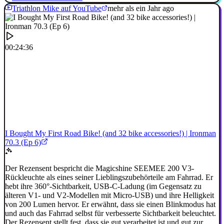
Triathlon Mike auf YouTube
mehr als ein Jahr ago
00:24:36
I Bought My First Road Bike! (and 32 bike accessories!) | Ironman
70.3 (Ep 6)
Der Rezensent bespricht die Magicshine SEEMEE 200 V3-
Rückleuchte als eines seiner Lieblingszubehörteile am Fahrrad. Er
hebt ihre 360°-Sichtbarkeit, USB-C-Ladung (im Gegensatz zu
älteren V1- und V2-Modellen mit Micro-USB) und ihre Helligkeit
von 200 Lumen hervor. Er erwähnt, dass sie einen Blinkmodus hat
und auch das Fahrrad selbst für verbesserte Sichtbarkeit beleuchtet.
Der Rezensent stellt fest, dass sie gut verarbeitet ist und gut zur