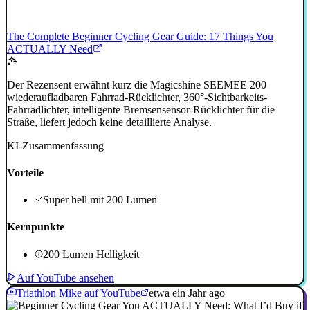
The Complete Beginner Cycling Gear Guide: 17 Things You
ACTUALLY Need
Der Rezensent erwähnt kurz die Magicshine SEEMEE 200
wiederaufladbaren Fahrrad-Rücklichter, 360°-Sichtbarkeits-
Fahrradlichter, intelligente Bremsensensor-Rücklichter für die
Straße, liefert jedoch keine detaillierte Analyse.
KI-Zusammenfassung
Vorteile
Super hell mit 200 Lumen
Kernpunkte
200 Lumen Helligkeit
Auf YouTube ansehen
Triathlon Mike auf YouTube
etwa ein Jahr ago