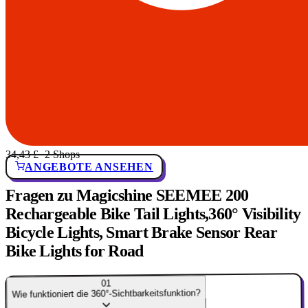
34,43 £
· 2 Shops
ANGEBOTE ANSEHEN
Fragen zu Magicshine SEEMEE 200
Rechargeable Bike Tail Lights,360° Visibility
Bicycle Lights, Smart Brake Sensor Rear
Bike Lights for Road
01
Wie funktioniert die 360°-Sichtbarkeitsfunktion?