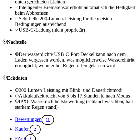
unten gerichteten Lichtern
Intelligenter Bremssensor erhöht automatisch die Helligkeit
beim Abbremsen
Sehr helle 200-Lumen-Leistung für die meisten
Bedingungen ausreichend
USB-C-Ladung (nicht proprietär)
Nachteile
Der wasserdichte USB-C-Port-Deckel kann nach dem
Laden vergessen werden, was möglicherweise Wassereintritt
ermöglicht, wenn er bei Regen offen gelassen wird
Eckdaten
200-Lumen-Leistung mit Blink- und Dauerlichtmodi
Akkulaufzeit reicht von 5 bis 17 Stunden je nach Modus
IPX6-Wasserdichtheitsbewertung (schlauchwaschbar, hält
starkem Regen stand)
Bewertungen
11
Kaufen
2
FAQ
3