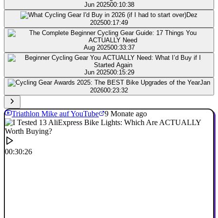
Jun 2025
00:10:38
Dez
2025
00:17:49
Aug 2025
00:33:37
Jun 2025
00:15:29
Jan
2026
00:23:32
Triathlon Mike auf YouTube
9 Monate ago
00:30:26