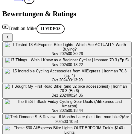
Bewertungen & Ratings
Triathlon Mike
11 VIDEOS
Nov 2025
00:30:26
Nov 2024
00:18:22
Okt 2024
00:13:20
Dez 2024
00:24:36
Nov 2025
00:18:44
Apr
2025
00:10:51