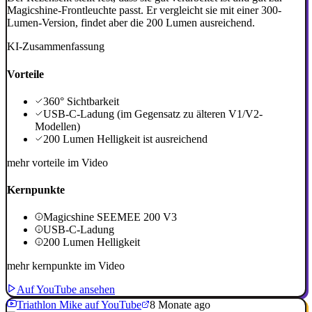
Magicshine-Frontleuchte passt. Er vergleicht sie mit einer 300-
Lumen-Version, findet aber die 200 Lumen ausreichend.
KI-Zusammenfassung
Vorteile
360° Sichtbarkeit
USB-C-Ladung (im Gegensatz zu älteren V1/V2-
Modellen)
200 Lumen Helligkeit ist ausreichend
mehr vorteile im Video
Kernpunkte
Magicshine SEEMEE 200 V3
USB-C-Ladung
200 Lumen Helligkeit
mehr kernpunkte im Video
Auf YouTube ansehen
Triathlon Mike auf YouTube
8 Monate ago