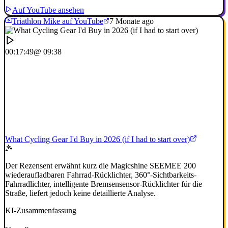
Auf YouTube ansehen
Triathlon Mike auf YouTube
7 Monate ago
00:17:49
@ 09:38
What Cycling Gear I'd Buy in 2026 (if I had to start over)
Der Rezensent erwähnt kurz die Magicshine SEEMEE 200
wiederaufladbaren Fahrrad-Rücklichter, 360°-Sichtbarkeits-
Fahrradlichter, intelligente Bremsensensor-Rücklichter für die
Straße, liefert jedoch keine detaillierte Analyse.
KI-Zusammenfassung