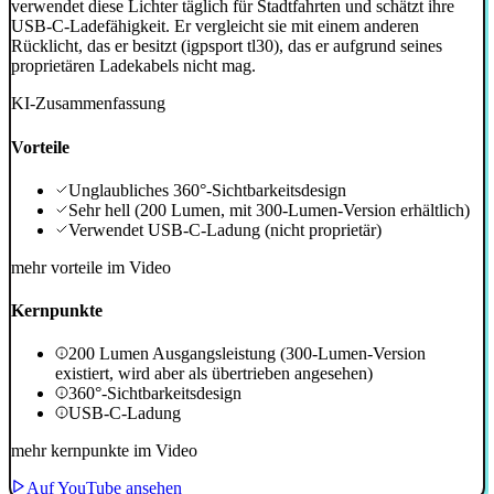
verwendet diese Lichter täglich für Stadtfahrten und schätzt ihre
USB-C-Ladefähigkeit. Er vergleicht sie mit einem anderen
Rücklicht, das er besitzt (igpsport tl30), das er aufgrund seines
proprietären Ladekabels nicht mag.
KI-Zusammenfassung
Vorteile
Unglaubliches 360°-Sichtbarkeitsdesign
Sehr hell (200 Lumen, mit 300-Lumen-Version erhältlich)
Verwendet USB-C-Ladung (nicht proprietär)
mehr vorteile im Video
Kernpunkte
200 Lumen Ausgangsleistung (300-Lumen-Version
existiert, wird aber als übertrieben angesehen)
360°-Sichtbarkeitsdesign
USB-C-Ladung
mehr kernpunkte im Video
Auf YouTube ansehen