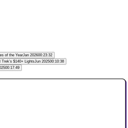
Jan 2026
00:23:32
Jun 2025
00:10:38
025
00:17:49