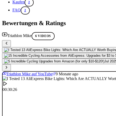
Kaufen
2
FAQ
2
Bewertungen & Ratings
Triathlon Mike
6 VIDEOS
Jul 202
Triathlon Mike auf YouTube
9 Monate ago
00:30:26