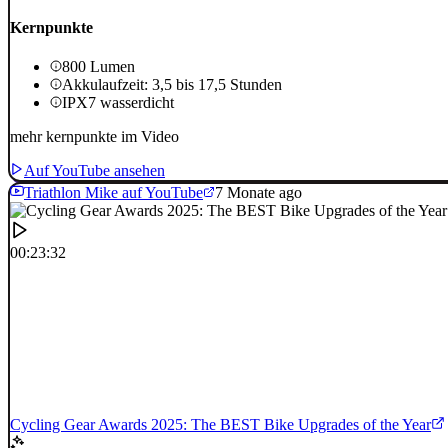
Kernpunkte
800 Lumen
Akkulaufzeit: 3,5 bis 17,5 Stunden
IPX7 wasserdicht
mehr kernpunkte im Video
Auf YouTube ansehen
Triathlon Mike auf YouTube
7 Monate ago
00:23:32
Cycling Gear Awards 2025: The BEST Bike Upgrades of the Year