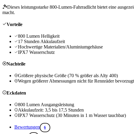
Dieses leistungsstarke 800-Lumen-Fahrradlicht bietet eine ausgeze
macht.
Vorteile
800 Lumen Helligkeit
17 Stunden Akkulaufzeit
Hochwertige Materialien/Aluminiumgehäuse
IPX7 Wasserschutz
Nachteile
Größere physische Größe (70 % größer als Alty 400)
Wegen größerer Abmessungen nicht für Rennräder bevorzugt
Eckdaten
800 Lumen Ausgangsleistung
Akkulaufzeit: 3,5 bis 17,5 Stunden
IPX7 Wasserschutz (30 Minuten in 1 m Wasser tauchbar)
Bewertungen
6