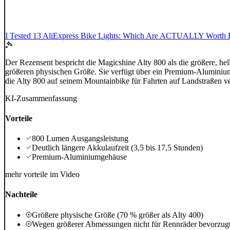
I Tested 13 AliExpress Bike Lights: Which Are ACTUALLY Worth 
Der Rezensent bespricht die Magicshine Alty 800 als die größere, hel
größeren physischen Größe. Sie verfügt über ein Premium-Aluminiumg
die Alty 800 auf seinem Mountainbike für Fahrten auf Landstraßen v
KI-Zusammenfassung
Vorteile
800 Lumen Ausgangsleistung
Deutlich längere Akkulaufzeit (3,5 bis 17,5 Stunden)
Premium-Aluminiumgehäuse
mehr vorteile im Video
Nachteile
Größere physische Größe (70 % größer als Alty 400)
Wegen größerer Abmessungen nicht für Rennräder bevorzug