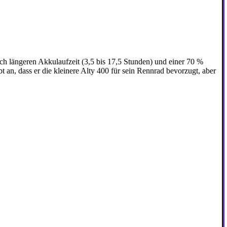
ich längeren Akkulaufzeit (3,5 bis 17,5 Stunden) und einer 70 %
n, dass er die kleinere Alty 400 für sein Rennrad bevorzugt, aber