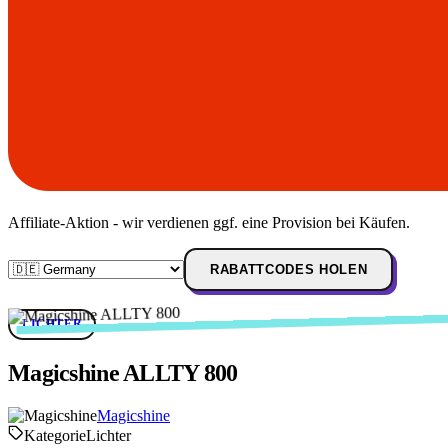
Affiliate-Aktion - wir verdienen ggf. eine Provision bei Käufen.
RABATTCODES HOLEN
LICHTER
Magicshine ALLTY 800
Magicshine
Kategorie
Lichter