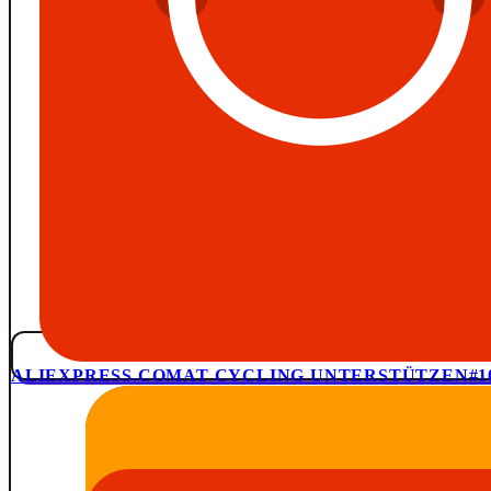
ALIEXPRESS.COM
AT CYCLING UNTERSTÜTZEN
#1