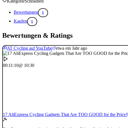
Kategorie
Schrauben
Bewertungen
1
Kaufen
1
Bewertungen & Ratings
AT Cycling auf YouTube
etwa ein Jahr ago
00:11:10
@ 10:30
17 AliExpress Cycling Gadgets That Are TOO GOOD for the Price!