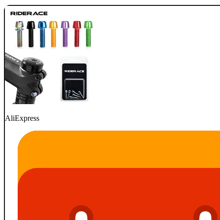
AliExpress