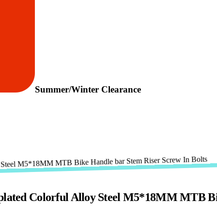
Summer/Winter Clearance
-plated Colorful Alloy Steel M5*18MM MTB Bi