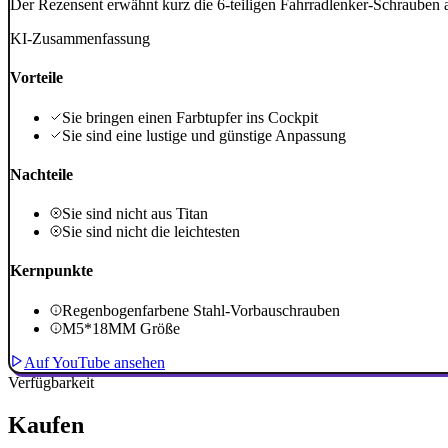
Der Rezensent erwähnt kurz die 6-teiligen Fahrradlenker-Schrauben 
KI-Zusammenfassung
Vorteile
Sie bringen einen Farbtupfer ins Cockpit
Sie sind eine lustige und günstige Anpassung
Nachteile
Sie sind nicht aus Titan
Sie sind nicht die leichtesten
Kernpunkte
Regenbogenfarbene Stahl-Vorbauschrauben
M5*18MM Größe
Auf YouTube ansehen
Verfügbarkeit
Kaufen