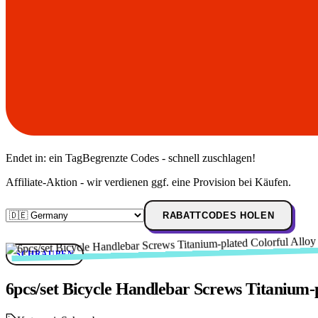
Endet in:
ein Tag
Begrenzte Codes - schnell zuschlagen!
Affiliate-Aktion - wir verdienen ggf. eine Provision bei Käufen.
RABATTCODES HOLEN
SCHRAUBEN
6pcs/set Bicycle Handlebar Screws Titanium