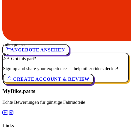
· aliexpress.us
ANGEBOTE ANSEHEN
Got this part?
Sign up and share your experience — help other riders decide!
CREATE ACCOUNT & REVIEW
MyBike.parts
Echte Bewertungen für günstige Fahrradteile
Links