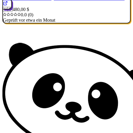
🇺🇸
480,00 $
0.0 (0)
Geprüft vor etwa ein Monat