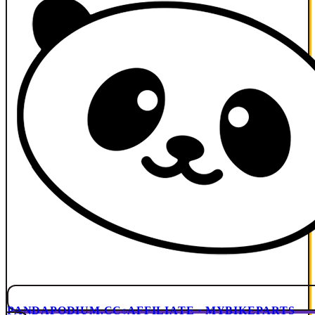
PANDAPODIUM.CC
AFFILIATE · MYBIKEPARTS