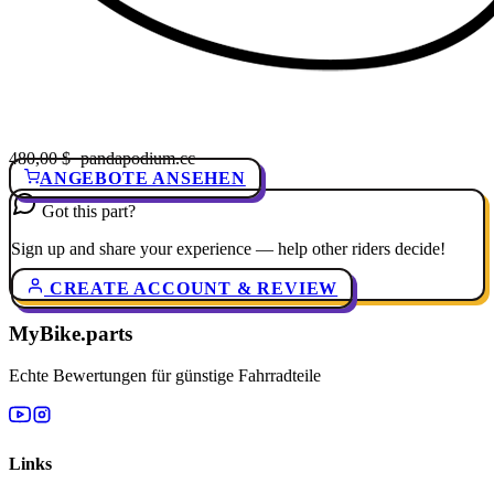
480,00 $
· pandapodium.cc
ANGEBOTE ANSEHEN
Got this part?
Sign up and share your experience — help other riders decide!
CREATE ACCOUNT & REVIEW
MyBike.parts
Echte Bewertungen für günstige Fahrradteile
Links