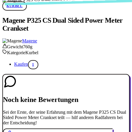
KURBEL
Magene P325 CS Dual Sided Power Meter
Crankset
Magene
Gewicht
760g
Kategorie
Kurbel
Kaufen
1
Noch keine Bewertungen
Sei der Erste, der seine Erfahrung mit dem Magene P325 CS Dual
Sided Power Meter Crankset teilt — hilf anderen Radfahrern bei
der Entscheidung!