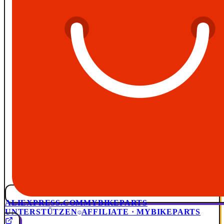
ALIEXPRESS.COM
MYBIKEPARTS
UNTERSTÜTZEN
AFFILIATE · MYBIKEPARTS