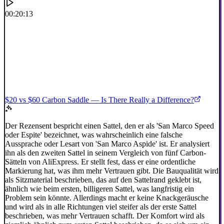
00:20:13
$20 vs $60 Carbon Saddle — Is There Really a Difference?
Der Rezensent bespricht einen Sattel, den er als 'San Marco Speed
oder Espite' bezeichnet, was wahrscheinlich eine falsche
Aussprache oder Lesart von 'San Marco Aspide' ist. Er analysiert
ihn als den zweiten Sattel in seinem Vergleich von fünf Carbon-
Sätteln von AliExpress. Er stellt fest, dass er eine ordentliche
Markierung hat, was ihm mehr Vertrauen gibt. Die Bauqualität wird
als Sitzmaterial beschrieben, das auf den Sattelrand geklebt ist,
ähnlich wie beim ersten, billigeren Sattel, was langfristig ein
Problem sein könnte. Allerdings macht er keine Knackgeräusche
und wird als in alle Richtungen viel steifer als der erste Sattel
beschrieben, was mehr Vertrauen schafft. Der Komfort wird als