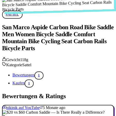
SATTEL
San Marco Aspide Carbon Road Bike Saddle
Men Women Bicycle Saddle Comfort
Mountain Bike Cycling Seat Carbon Rails
Bicycle Parts
Gewicht
118g
Kategorie
Sattel
Bewertungen
1
Kaufen
1
Bewertungen & Ratings
nikinik auf YouTube
5 Monate ago