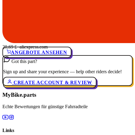
20,69 £
· aliexpress.com
ANGEBOTE ANSEHEN
Got this part?
Sign up and share your experience — help other riders decide!
CREATE ACCOUNT & REVIEW
MyBike.parts
Echte Bewertungen für günstige Fahrradteile
Links