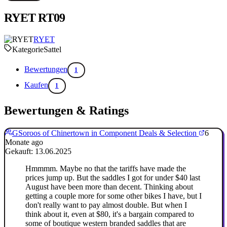
RYET RT09
RYET
Kategorie
Sattel
Bewertungen
1
Kaufen
1
Bewertungen & Ratings
GSoroos of Chinertown in Component Deals & Selection
6
Monate ago
Gekauft: 13.06.2025
Hmmmm. Maybe no that the tariffs have made the
prices jump up. But the saddles I got for under $40 last
August have been more than decent. Thinking about
getting a couple more for some other bikes I have, but I
don't really want to pay almost double. But when I
think about it, even at $80, it's a bargain compared to
some of boutique western branded saddles that are