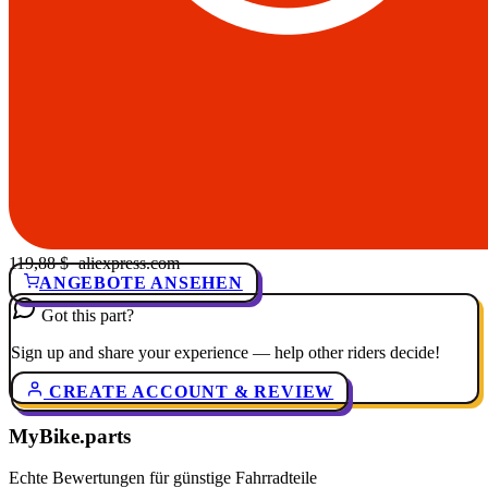
119,88 $
· aliexpress.com
ANGEBOTE ANSEHEN
Got this part?
Sign up and share your experience — help other riders decide!
CREATE ACCOUNT & REVIEW
MyBike.parts
Echte Bewertungen für günstige Fahrradteile