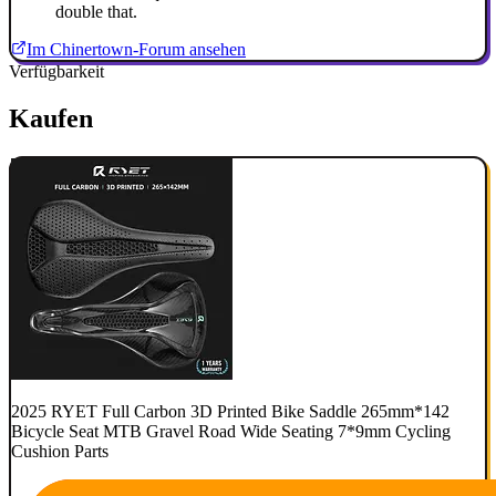
double that.
Im Chinertown-Forum ansehen
Verfügbarkeit
Kaufen
2025 RYET Full Carbon 3D Printed Bike Saddle 265mm*142
Bicycle Seat MTB Gravel Road Wide Seating 7*9mm Cycling
Cushion Parts