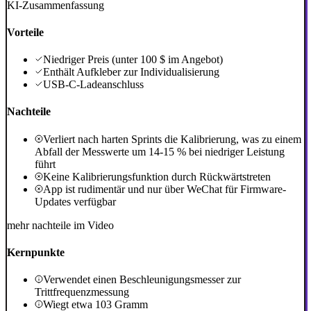
KI-Zusammenfassung
Vorteile
Niedriger Preis (unter 100 $ im Angebot)
Enthält Aufkleber zur Individualisierung
USB-C-Ladeanschluss
Nachteile
Verliert nach harten Sprints die Kalibrierung, was zu einem
Abfall der Messwerte um 14-15 % bei niedriger Leistung
führt
Keine Kalibrierungsfunktion durch Rückwärtstreten
App ist rudimentär und nur über WeChat für Firmware-
Updates verfügbar
mehr nachteile im Video
Kernpunkte
Verwendet einen Beschleunigungsmesser zur
Trittfrequenzmessung
Wiegt etwa 103 Gramm