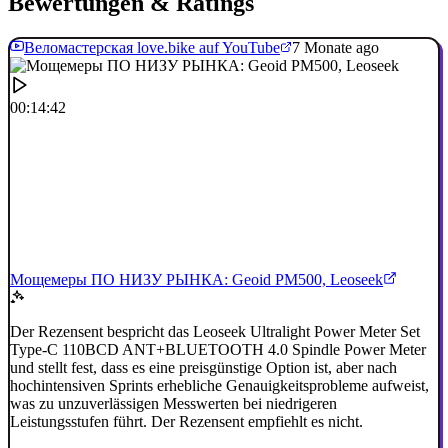
Bewertungen & Ratings
Веломастерская love.bike auf YouTube
7 Monate ago
00:14:42
Мощемеры ПО НИЗУ РЫНКА: Geoid PM500, Leoseek
Der Rezensent bespricht das Leoseek Ultralight Power Meter Set
Type-C 110BCD ANT+BLUETOOTH 4.0 Spindle Power Meter
und stellt fest, dass es eine preisgünstige Option ist, aber nach
hochintensiven Sprints erhebliche Genauigkeitsprobleme aufweist,
was zu unzuverlässigen Messwerten bei niedrigeren
Leistungsstufen führt. Der Rezensent empfiehlt es nicht.