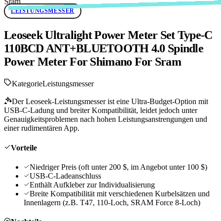
LEISTUNGSMESSER
Leoseek Ultralight Power Meter Set Type-C
110BCD ANT+BLUETOOTH 4.0 Spindle
Power Meter For Shimano For Sram
Kategorie
Leistungsmesser
Der Leoseek-Leistungsmesser ist eine Ultra-Budget-Option mit
USB-C-Ladung und breiter Kompatibilität, leidet jedoch unter
Genauigkeitsproblemen nach hohen Leistungsanstrengungen und
einer rudimentären App.
Vorteile
Niedriger Preis (oft unter 200 $, im Angebot unter 100 $)
USB-C-Ladeanschluss
Enthält Aufkleber zur Individualisierung
Breite Kompatibilität mit verschiedenen Kurbelsätzen und
Innenlagern (z.B. T47, 110-Loch, SRAM Force 8-Loch)