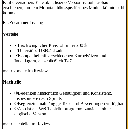
Kurbelversionen. Eine aktualisierte Version ist auf Taobao
erschienen, und ein Mountainbike-spezifisches Modell könnte bald
kommen.
KI-Zusammenfassung
Vorteile
Erschwinglicher Preis, oft unter 200 $
Unterstützt USB-C-Laden
Kompatibel mit verschiedenen Kurbelsätzen und
Innenlagern, einschließlich T47
mehr vorteile im Review
Nachteile
Bedenken hinsichtlich Genauigkeit und Konsistenz,
insbesondere nach Sprints
Begrenzte unabhängige Tests und Bewertungen verfügbar
App ist ein WeChat-Miniprogramm, zunächst ohne
englische Version
mehr nachteile im Review