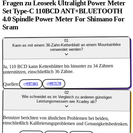
Fragen zu Leoseek Ultralight Power Meter
Set Type-C 110BCD ANT+BLUETOOTH
4.0 Spindle Power Meter For Shimano For
Sram
01
Kann es mit einem 36-Zahn-Kettenblatt an einem Mountainbike
verwendet werden?
Ja, 110 BCD kann Kettenblätter bis hinunter zu 34 Zähnen
unterstützen, einschließlich 36 Zähne.
Quellen:
#97170
#97165
02
Wie schneidet es im Vergleich zu anderen günstigen
Leistungsmessern wie Xcadey ab?
Benutzer berichten von ähnlichen Problemen bei beiden,
einschließlich Kalibrierungsproblemen und Genauigkeitsbedenken.