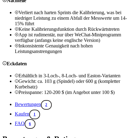
Nachteile
Verliert nach harten Sprints die Kalibrierung, was bei
niedriger Leistung zu einem Abfall der Messwerte um 14-
15% führt
Keine Kalibrierungsfunktion durch Rückwärtstreten
App ist rudimentär, nur über WeChat-Miniprogramm
verfügbar (anfangs keine englische Version)
Inkonsistente Genauigkeit nach hohen
Leistungsanstrengungen
Eckdaten
Erhältlich in 3-Loch-, 8-Loch- und Easton-Varianten
Gewicht: ca. 103 g (Spindel) oder 600 g (kompletter
Kurbelsatz)
Preisspanne: 120-200 $ (im Angebot unter 100 $)
Bewertungen
2
Kaufen
1
FAQ
6