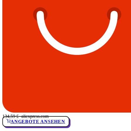
134,59 £
· aliexpress.com
ANGEBOTE ANSEHEN