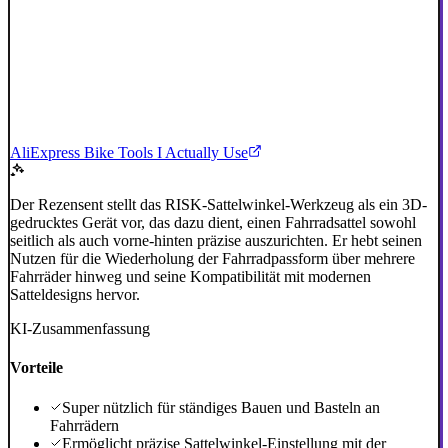
AliExpress Bike Tools I Actually Use
Der Rezensent stellt das RISK-Sattelwinkel-Werkzeug als ein 3D-
gedrucktes Gerät vor, das dazu dient, einen Fahrradsattel sowohl
seitlich als auch vorne-hinten präzise auszurichten. Er hebt seinen
Nutzen für die Wiederholung der Fahrradpassform über mehrere
Fahrräder hinweg und seine Kompatibilität mit modernen
Satteldesigns hervor.
KI-Zusammenfassung
Vorteile
Super nützlich für ständiges Bauen und Basteln an
Fahrrädern
Ermöglicht präzise Sattelwinkel-Einstellung mit der