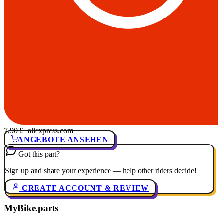
7,90 £
· aliexpress.com
ANGEBOTE ANSEHEN
Got this part?
Sign up and share your experience — help other riders decide!
CREATE ACCOUNT & REVIEW
MyBike.parts