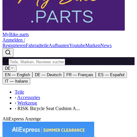
MyBike.parts
Anmelden /
Registrieren
Fahrradteile
Aufbauten
Youtube
Marken
News
ESC
DE
EN — English
DE — Deutsch
FR — Français
ES — Español
IT — Italiano
Teile
›
Accessories
›
Werkzeug
›
RISK Bicycle Seat Cushion A...
AliExpress Anzeige