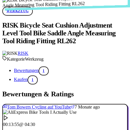
WERKZEUG
RISK Bicycle Seat Cushion Adjustment
Level Tool Bike Saddle Angle Measuring
Tool Riding Fitting RL262
RISK
Kategorie
Werkzeug
Bewertungen
1
Kaufen
1
Bewertungen & Ratings
Tom Bowers Cycling auf YouTube
7 Monate ago
00:13:55
@ 04:30