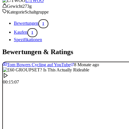
L-TWOO
Gewicht
273g
Kategorie
Schaltgruppe
Bewertungen
1
Kaufen
1
Spezifikationen
Bewertungen & Ratings
Tom Bowers Cycling auf YouTube
8 Monate ago
00:15:07