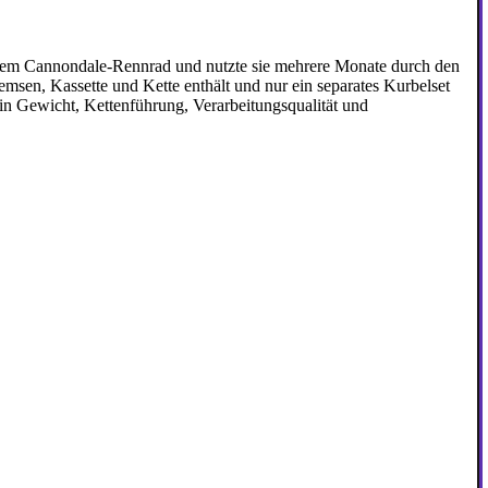
inem Cannondale-Rennrad und nutzte sie mehrere Monate durch den
remsen, Kassette und Kette enthält und nur ein separates Kurbelset
e in Gewicht, Kettenführung, Verarbeitungsqualität und