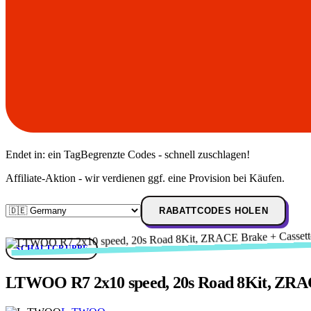
Endet in:
ein Tag
Begrenzte Codes - schnell zuschlagen!
Affiliate-Aktion - wir verdienen ggf. eine Provision bei Käufen.
RABATTCODES HOLEN
SCHALTGRUPPE
LTWOO R7 2x10 speed, 20s Road 8Kit, ZRACE 