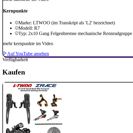
Kernpunkte
Marke: LTWOO (im Transkript als 'L2' bezeichnet)
Modell: R7
Typ: 2x10 Gang Felgenbremse mechanische Rennradgruppe
mehr kernpunkte im Video
Auf YouTube ansehen
Verfügbarkeit
Kaufen