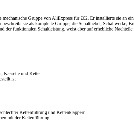
mechanische Gruppe von AliExpress für £62. Er installierte sie an e
r beschreibt sie als komplette Gruppe, die Schalthebel, Schaltwerke, B
nd der funktionalen Schaltleistung, weist aber auf erhebliche Nachteil
, Kassette und Kette
tellt ist
schlechter Kettenführung und Kettenklappern
men mit der Kettenführung