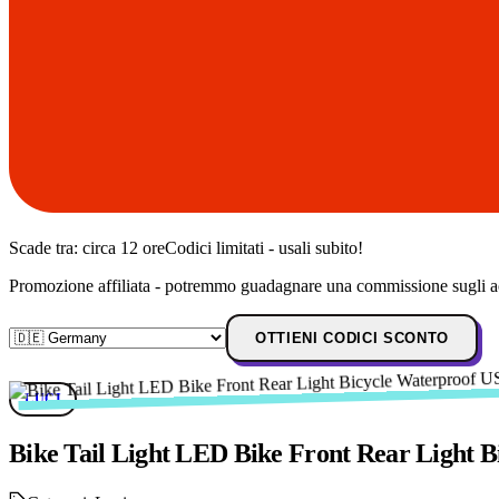
Scade tra:
circa 12 ore
Codici limitati - usali subito!
Promozione affiliata - potremmo guadagnare una commissione sugli ac
OTTIENI CODICI SCONTO
LUCI
Bike Tail Light LED Bike Front Rear Light 