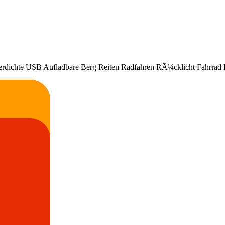
rdichte USB Aufladbare Berg Reiten Radfahren RÃ¼cklicht Fahrrad L