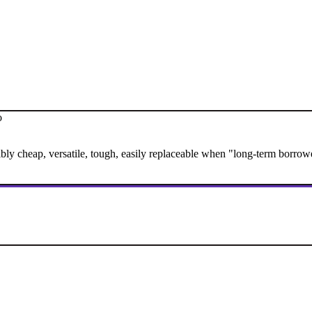
o
edibly cheap, versatile, tough, easily replaceable when "long-term borrow