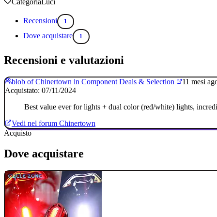
Categoria
Luci
Recensioni
1
Dove acquistare
1
Recensioni e valutazioni
blob of Chinertown in Component Deals & Selection
11 mesi ag
Acquistato: 07/11/2024
Best value ever for lights + dual color (red/white) lights, incr
Vedi nel forum Chinertown
Acquisto
Dove acquistare