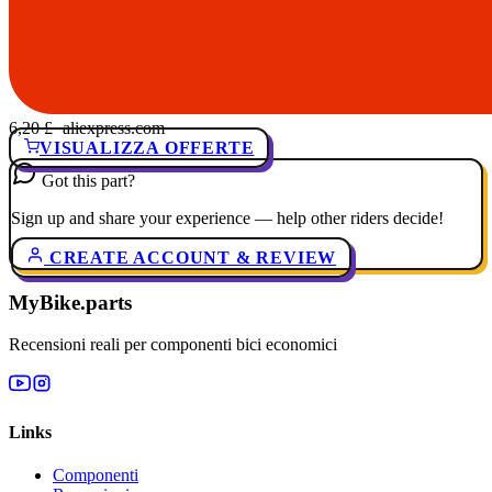
6,20 £
· aliexpress.com
VISUALIZZA OFFERTE
Got this part?
Sign up and share your experience — help other riders decide!
CREATE ACCOUNT & REVIEW
MyBike.parts
Recensioni reali per componenti bici economici
Links
Componenti