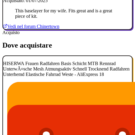
Acquistato: 01/07/2025
This baselayer for my wife. Fits great and is a great
piece of kit.
Vedi nel forum Chinertown
Acquisto
Dove acquistare
HISERWA Frauen Radfahren Basis Schicht MTB Rennrad
UnterwÃ¤sche Mesh Atmungsaktiv Schnell Trocknend Radfahren
Unterhemd Elastische Fahrrad Weste - AliExpress 18