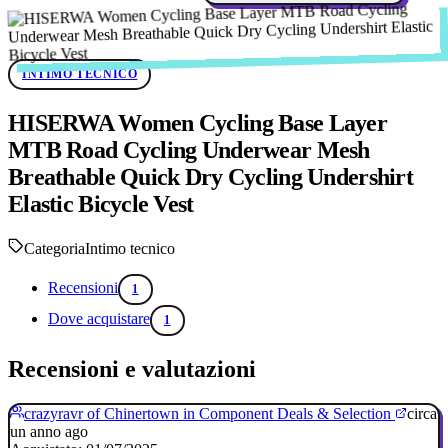
INTIMO TECNICO
HISERWA Women Cycling Base Layer
MTB Road Cycling Underwear Mesh
Breathable Quick Dry Cycling Undershirt
Elastic Bicycle Vest
Categoria
Intimo tecnico
Recensioni
1
Dove acquistare
1
Recensioni e valutazioni
crazyravr of Chinertown in Component Deals & Selection
circa
un anno ago