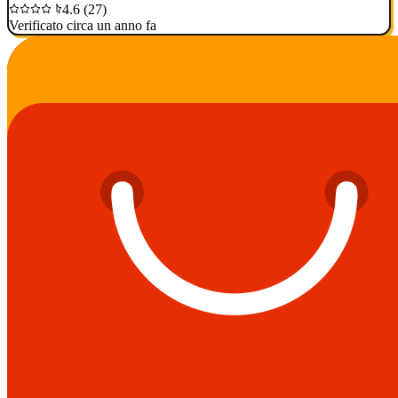
4.6 (27)
Verificato circa un anno fa