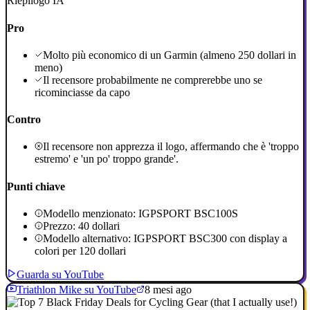
Riepilogo IA
Pro
Molto più economico di un Garmin (almeno 250 dollari in
meno)
Il recensore probabilmente ne comprerebbe uno se
ricominciasse da capo
Contro
Il recensore non apprezza il logo, affermando che è 'troppo
estremo' e 'un po' troppo grande'.
Punti chiave
Modello menzionato: IGPSPORT BSC100S
Prezzo: 40 dollari
Modello alternativo: IGPSPORT BSC300 con display a
colori per 120 dollari
Guarda su YouTube
Triathlon Mike su YouTube
8 mesi ago