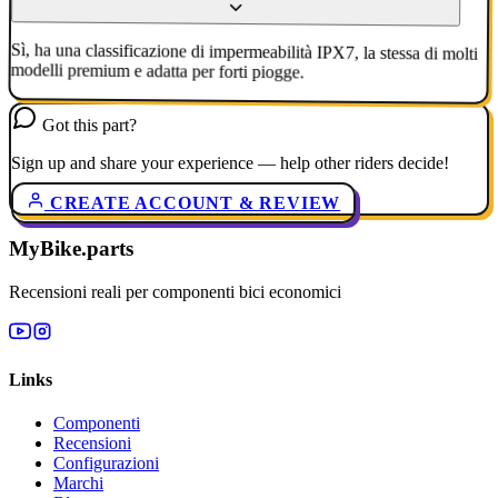
Sì, ha una classificazione di impermeabilità IPX7, la stessa di molti
modelli premium e adatta per forti piogge.
Got this part?
Sign up and share your experience — help other riders decide!
CREATE ACCOUNT & REVIEW
MyBike.parts
Recensioni reali per componenti bici economici
Links
Componenti
Recensioni
Configurazioni
Marchi