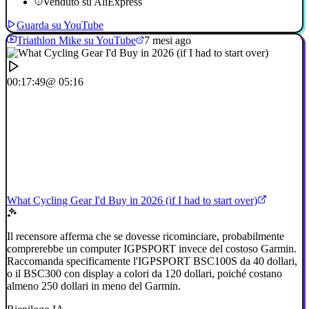
Venduto su AliExpress
Guarda su YouTube
Triathlon Mike su YouTube
7 mesi ago
00:17:49
@ 05:16
What Cycling Gear I'd Buy in 2026 (if I had to start over)
Il recensore afferma che se dovesse ricominciare, probabilmente
comprerebbe un computer IGPSPORT invece del costoso Garmin.
Raccomanda specificamente l'IGPSPORT BSC100S da 40 dollari,
o il BSC300 con display a colori da 120 dollari, poiché costano
almeno 250 dollari in meno del Garmin.