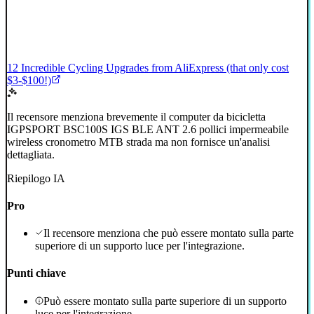
12 Incredible Cycling Upgrades from AliExpress (that only cost
$3-$100!)
Il recensore menziona brevemente il computer da bicicletta
IGPSPORT BSC100S IGS BLE ANT 2.6 pollici impermeabile
wireless cronometro MTB strada ma non fornisce un'analisi
dettagliata.
Riepilogo IA
Pro
Il recensore menziona che può essere montato sulla parte
superiore di un supporto luce per l'integrazione.
Punti chiave
Può essere montato sulla parte superiore di un supporto
luce per l'integrazione.