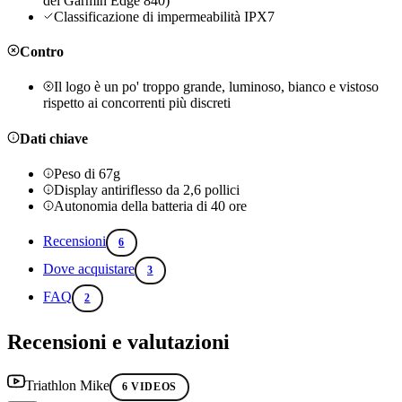
del Garmin Edge 840)
Classificazione di impermeabilità IPX7
Contro
Il logo è un po' troppo grande, luminoso, bianco e vistoso
rispetto ai concorrenti più discreti
Dati chiave
Peso di 67g
Display antiriflesso da 2,6 pollici
Autonomia della batteria di 40 ore
Recensioni
6
Dove acquistare
3
FAQ
2
Recensioni e valutazioni
Triathlon Mike
6 VIDEOS