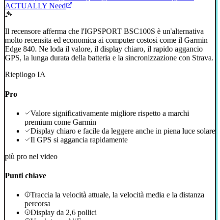
ACTUALLY Need
Il recensore afferma che l'IGPSPORT BSC100S è un'alternativa
molto recensita ed economica ai computer costosi come il Garmin
Edge 840. Ne loda il valore, il display chiaro, il rapido aggancio
GPS, la lunga durata della batteria e la sincronizzazione con Strava.
Riepilogo IA
Pro
Valore significativamente migliore rispetto a marchi
premium come Garmin
Display chiaro e facile da leggere anche in piena luce solare
Il GPS si aggancia rapidamente
più pro nel video
Punti chiave
Traccia la velocità attuale, la velocità media e la distanza
percorsa
Display da 2,6 pollici