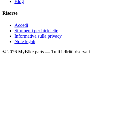
Blog
Risorse
Accedi
Strumenti per biciclette
Informativa sulla privacy
Note legali
© 2026 MyBike.parts — Tutti i diritti riservati