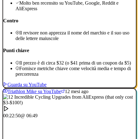
Molto ben recensito su YouTube, Google, Reddit e
AliExpress
Contro
Il revisore non apprezza il nome del marchio e il suo uso
delle lettere maiuscole
Punti chiave
Il prezzo è di circa $32 (o $41 prima di un coupon da $5)
Fornisce metriche chiave come velocità media e tempo di
percorrenza
Guarda su YouTube
Triathlon Mike su YouTube
12 mesi ago
00:22:50
@ 06:49