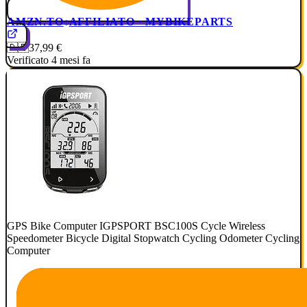
AMZN.TO
AFFILIATO · MYBIKEPARTS
🇩🇪
37,99 €
Verificato 4 mesi fa
GPS Bike Computer IGPSPORT BSC100S Cycle Wireless
Speedometer Bicycle Digital Stopwatch Cycling Odometer Cycling
Computer