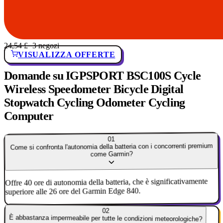
24,54 £
· 3 negozi
VISUALIZZA OFFERTE
Domande su IGPSPORT BSC100S Cycle
Wireless Speedometer Bicycle Digital
Stopwatch Cycling Odometer Cycling
Computer
01
Come si confronta l'autonomia della batteria con i concorrenti premium
come Garmin?
Offre 40 ore di autonomia della batteria, che è significativamente
superiore alle 26 ore del Garmin Edge 840.
02
È abbastanza impermeabile per tutte le condizioni meteorologiche?