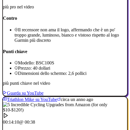
più pro nel video
Contro
Il recensore non ama il logo, affermando che è un po'
troppo grande, luminoso, bianco e vistoso rispetto al logo
Garmin più discreto
Punti chiave
Modello: BSC100S
Prezzo: 40 dollari
Dimensioni dello schermo: 2,6 pollici
più punti chiave nel video
Guarda su YouTube
Triathlon Mike su YouTube
circa un anno ago
00:14:10
@ 00:38