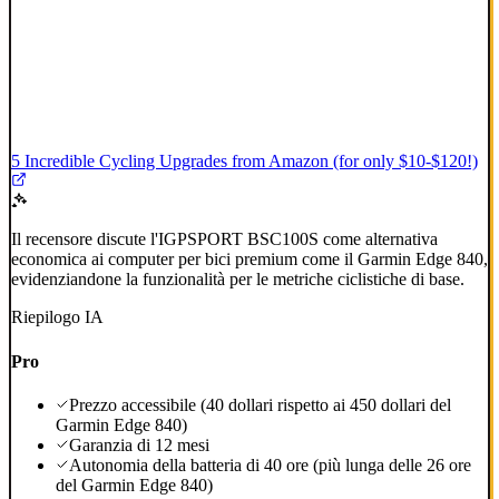
5 Incredible Cycling Upgrades from Amazon (for only $10-$120!)
Il recensore discute l'IGPSPORT BSC100S come alternativa
economica ai computer per bici premium come il Garmin Edge 840,
evidenziandone la funzionalità per le metriche ciclistiche di base.
Riepilogo IA
Pro
Prezzo accessibile (40 dollari rispetto ai 450 dollari del
Garmin Edge 840)
Garanzia di 12 mesi
Autonomia della batteria di 40 ore (più lunga delle 26 ore
del Garmin Edge 840)