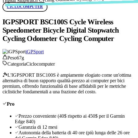
CICLOCOMPUTER
IGPSPORT BSC100S Cycle Wireless
Speedometer Bicycle Digital Stopwatch
Cycling Odometer Cycling Computer
iGPSport
Peso
67g
Categoria
Ciclocomputer
L'IGPSPORT BSC100S è ampiamente elogiato come un'ottima
alternativa di buon rapporto qualità-prezzo ai computer per bici
premium, offrendo funzionalità di base affidabili per le metriche
ciclistiche fondamentali a una frazione del costo.
Pro
Prezzo conveniente (40$ rispetto ai 450$ per il Garmin
Edge 840)
Garanzia di 12 mesi
Autonomia della batteria di 40 ore (più lunga delle 26 ore