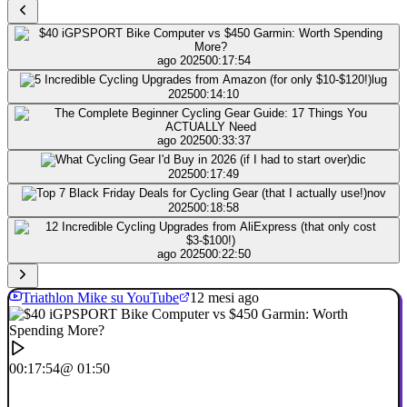
ago 2025
00:17:54
lug
2025
00:14:10
ago 2025
00:33:37
dic
2025
00:17:49
nov
2025
00:18:58
ago 2025
00:22:50
Triathlon Mike su YouTube
12 mesi ago
00:17:54
@ 01:50