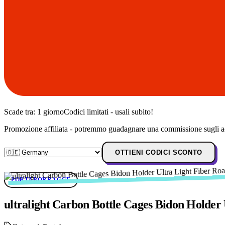
Scade tra:
1 giorno
Codici limitati - usali subito!
Promozione affiliata - potremmo guadagnare una commissione sugli ac
OTTIENI CODICI SCONTO
PORTABORRACCE
ultralight Carbon Bottle Cages Bidon Holder