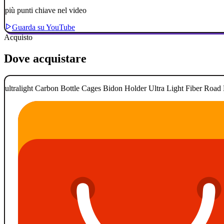
più punti chiave nel video
Guarda su YouTube
Acquisto
Dove acquistare
ultralight Carbon Bottle Cages Bidon Holder Ultra Light Fiber Roa