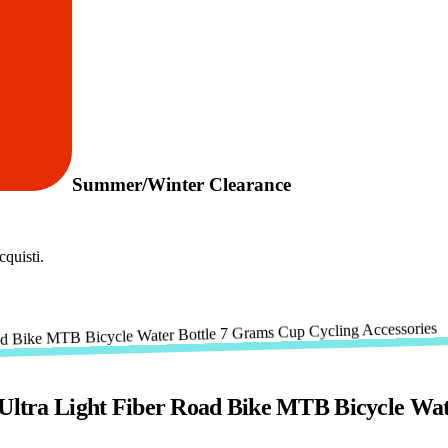
Summer/Winter Clearance
quisti.
 Ultra Light Fiber Road Bike MTB Bicycle Wat