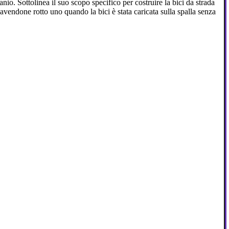
io. Sottolinea il suo scopo specifico per costruire la bici da strada
à, avendone rotto uno quando la bici è stata caricata sulla spalla senza