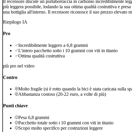
Il recensore discute un portaborraccia in carbonio incredibilmente legg
più leggera possibile, lodando la sua ottima qualità costruttiva e presa s
una bottiglia all'interno. Il recensore riconosce il suo prezzo elevato ma
Riepilogo IA
Pro
Incredibilmente leggero a 6,8 grammi
L'intero pacchetto sotto i 10 grammi con viti in titanio
Ottima qualità costruttiva
più pro nel video
Contro
Molto fragile (si è rotto quando la bici è stata caricata sulla sp
Abbastanza costoso (20-22 euro, a volte di più)
Punti chiave
Pesa 6,8 grammi
Pacchetto totale sotto i 10 grammi con viti in titanio
Scopo molto specifico per costruzioni leggere