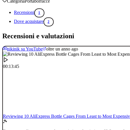
Categoria
Portaborracce
Recensioni
1
Dove acquistare
2
Recensioni e valutazioni
nikinik su YouTube
oltre un anno ago
00:13:45
Reviewing 10 AliExpress Bottle Cages From Least to Most Expensi