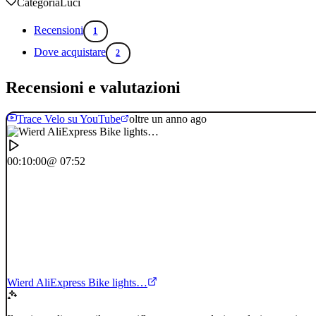
Categoria
Luci
Recensioni
1
Dove acquistare
2
Recensioni e valutazioni
Trace Velo su YouTube
oltre un anno ago
00:10:00
@ 07:52
Wierd AliExpress Bike lights…