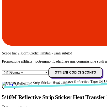
Scade tra:
2 giorni
Codici limitati - usali subito!
Promozione affiliata - potremmo guadagnare una commissione sugli ac
OTTIENI CODICI SCONTO
LUCI
5/10M Reflective Strip Sticker Heat Transfer