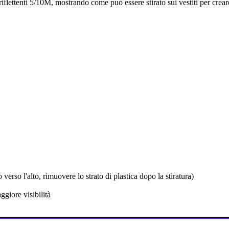
riflettenti 5/10M, mostrando come può essere stirato sui vestiti per creare s
verso l'alto, rimuovere lo strato di plastica dopo la stiratura)
giore visibilità