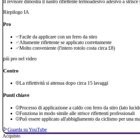
Il revisore dimostra il nastro riflettente termoadesivo adesivo a strisce 
Riepilogo IA
Pro
Facile da applicare con un ferro da stiro
Altamente riflettente se applicato correttamente
Molto conveniente (l'intero rotolo costa circa £8)
più pro nel video
Contro
La riflettività si attenua dopo circa 15 lavaggi
Punti chiave
Processo di applicazione a caldo con ferro da stiro (lato lucido 
Funziona in modo simile alle strisce riflettenti professionali
Può essere applicato all'abbigliamento da ciclismo per una mag
Guarda su YouTube
Acquisto