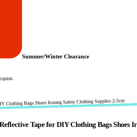
Summer/Winter Clearance
quisti.
 Reflective Tape for DIY Clothing Bags Shoes I