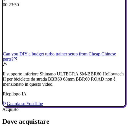
00:23:50
Can you DIY a budget turbo trainer setup from Cheap Chinese
parts?
Il supporto inferiore Shimano ULTEGRA SM-BBR60 Hollowtech
II per biciclette da strada BBR60 68mm BBR60 ROAD non è
menzionato in questo video.
Riepilogo IA
Guarda su YouTube
Acquisto
Dove acquistare