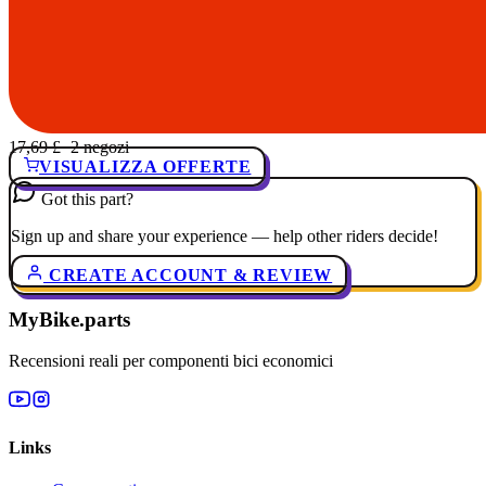
17,69 £
· 2 negozi
VISUALIZZA OFFERTE
Got this part?
Sign up and share your experience — help other riders decide!
CREATE ACCOUNT & REVIEW
MyBike.parts
Recensioni reali per componenti bici economici
Links