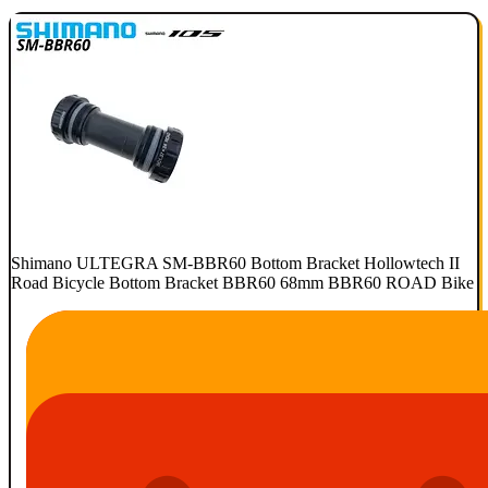
Shimano ULTEGRA SM-BBR60 Bottom Bracket Hollowtech II
Road Bicycle Bottom Bracket BBR60 68mm BBR60 ROAD Bike