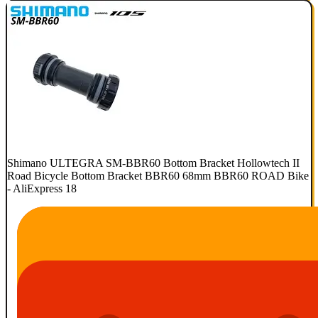
Shimano ULTEGRA SM-BBR60 Bottom Bracket Hollowtech II
Road Bicycle Bottom Bracket BBR60 68mm BBR60 ROAD Bike
- AliExpress 18