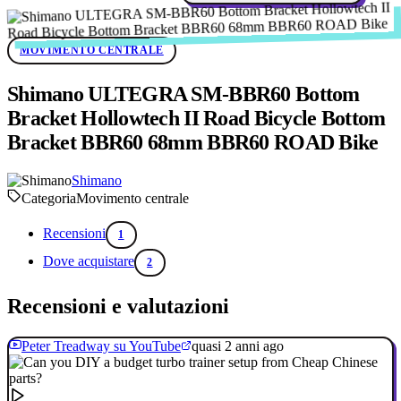
MOVIMENTO CENTRALE
Shimano ULTEGRA SM-BBR60 Bottom
Bracket Hollowtech II Road Bicycle Bottom
Bracket BBR60 68mm BBR60 ROAD Bike
Shimano
Categoria
Movimento centrale
Recensioni
1
Dove acquistare
2
Recensioni e valutazioni
Peter Treadway su YouTube
quasi 2 anni ago