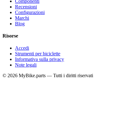
Componenti
Recensioni
Configurazioni
Marchi
Blog
Risorse
Accedi
Strumenti per biciclette
Informativa sulla privacy
Note legali
© 2026 MyBike.parts — Tutti i diritti riservati