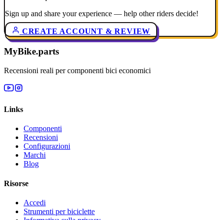
Sign up and share your experience — help other riders decide!
CREATE ACCOUNT & REVIEW
MyBike.parts
Recensioni reali per componenti bici economici
Links
Componenti
Recensioni
Configurazioni
Marchi
Blog
Risorse
Accedi
Strumenti per biciclette