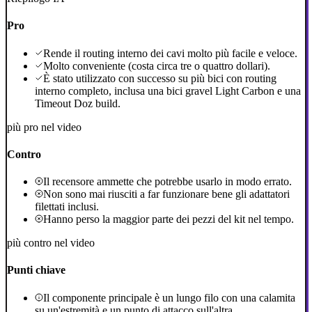
Pro
Rende il routing interno dei cavi molto più facile e veloce.
Molto conveniente (costa circa tre o quattro dollari).
È stato utilizzato con successo su più bici con routing
interno completo, inclusa una bici gravel Light Carbon e una
Timeout Doz build.
più pro nel video
Contro
Il recensore ammette che potrebbe usarlo in modo errato.
Non sono mai riusciti a far funzionare bene gli adattatori
filettati inclusi.
Hanno perso la maggior parte dei pezzi del kit nel tempo.
più contro nel video
Punti chiave
Il componente principale è un lungo filo con una calamita
su un'estremità e un punto di attacco sull'altra.