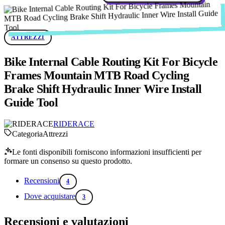
ATTREZZI
Bike Internal Cable Routing Kit For Bicycle
Frames Mountain MTB Road Cycling
Brake Shift Hydraulic Inner Wire Install
Guide Tool
RIDERACE
Categoria
Attrezzi
Le fonti disponibili forniscono informazioni insufficienti per
formare un consenso su questo prodotto.
Recensioni
4
Dove acquistare
3
Recensioni e valutazioni