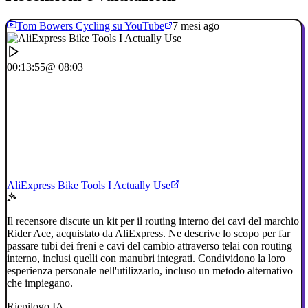
Tom Bowers Cycling su YouTube
7 mesi ago
00:13:55
@ 08:03
AliExpress Bike Tools I Actually Use
Il recensore discute un kit per il routing interno dei cavi del marchio
Rider Ace, acquistato da AliExpress. Ne descrive lo scopo per far
passare tubi dei freni e cavi del cambio attraverso telai con routing
interno, inclusi quelli con manubri integrati. Condividono la loro
esperienza personale nell'utilizzarlo, incluso un metodo alternativo
che impiegano.
Riepilogo IA