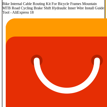
Bike Internal Cable Routing Kit For Bicycle Frames Mountain
MTB Road Cycling Brake Shift Hydraulic Inner Wire Install Guide
Tool - AliExpress 18