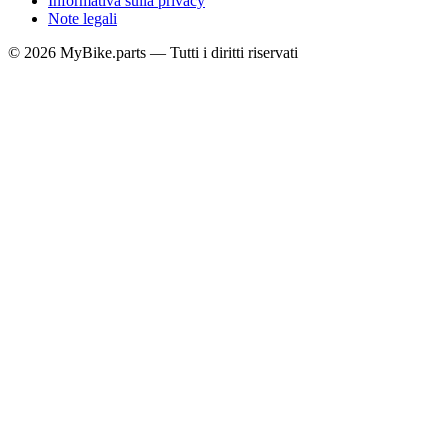
Informativa sulla privacy
Note legali
© 2026 MyBike.parts — Tutti i diritti riservati