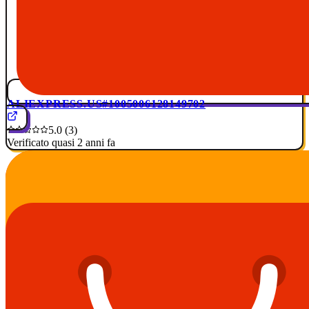
ALIEXPRESS.US
#1005006128149702
5.0 (3)
Verificato quasi 2 anni fa