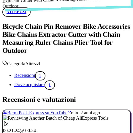
ATTREZZI
Bicycle Chain Pin Remover Bike Accessories
Bike Chains Extractor Cutter with Chain
Measuring Ruler Chains Plier Tool for
Outdoor
Categoria
Attrezzi
Recensioni
1
Dove acquistare
1
Recensioni e valutazioni
Berm Peak Express su YouTube
oltre 2 anni ago
00:21:24
@ 00:24