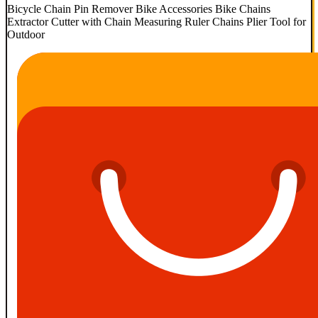
Bicycle Chain Pin Remover Bike Accessories Bike Chains
Extractor Cutter with Chain Measuring Ruler Chains Plier Tool for
Outdoor