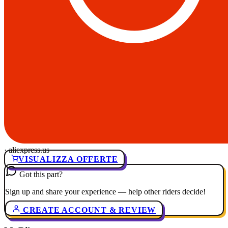
· aliexpress.us
VISUALIZZA OFFERTE
Got this part?
Sign up and share your experience — help other riders decide!
CREATE ACCOUNT & REVIEW