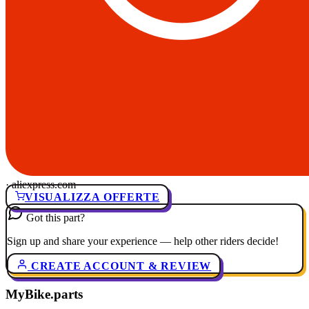
· aliexpress.com
VISUALIZZA OFFERTE
Got this part?
Sign up and share your experience — help other riders decide!
CREATE ACCOUNT & REVIEW
MyBike.parts