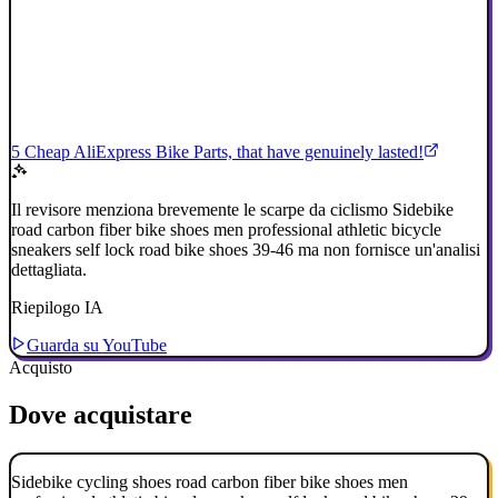
5 Cheap AliExpress Bike Parts, that have genuinely lasted!
Il revisore menziona brevemente le scarpe da ciclismo Sidebike
road carbon fiber bike shoes men professional athletic bicycle
sneakers self lock road bike shoes 39-46 ma non fornisce un'analisi
dettagliata.
Riepilogo IA
Guarda su YouTube
Acquisto
Dove acquistare
Sidebike cycling shoes road carbon fiber bike shoes men