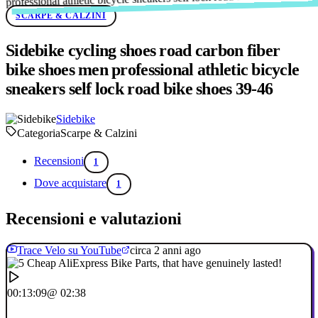
SCARPE & CALZINI
Sidebike cycling shoes road carbon fiber
bike shoes men professional athletic bicycle
sneakers self lock road bike shoes 39-46
Sidebike
Categoria
Scarpe & Calzini
Recensioni
1
Dove acquistare
1
Recensioni e valutazioni
Trace Velo su YouTube
circa 2 anni ago
00:13:09
@ 02:38