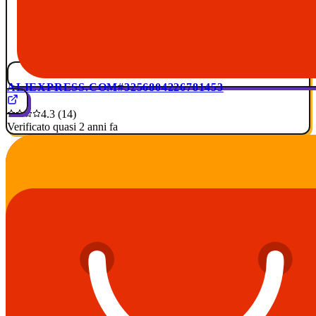
ALIEXPRESS.COM
#3256804226781453
4.3 (14)
Verificato quasi 2 anni fa