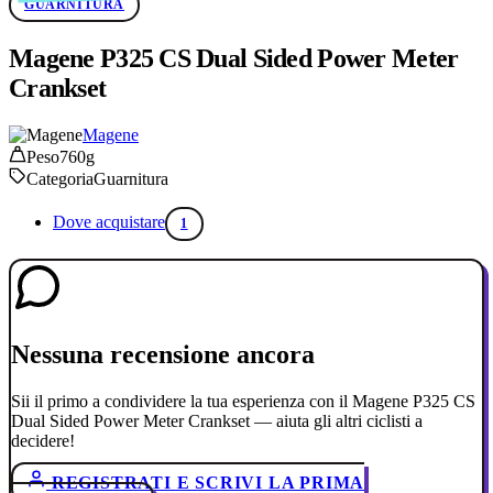
GUARNITURA
Magene P325 CS Dual Sided Power Meter
Crankset
Magene
Peso
760g
Categoria
Guarnitura
Dove acquistare
1
Nessuna recensione ancora
Sii il primo a condividere la tua esperienza con il Magene P325 CS
Dual Sided Power Meter Crankset — aiuta gli altri ciclisti a
decidere!
REGISTRATI E SCRIVI LA PRIMA