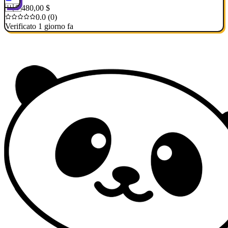
🇺🇸
480,00 $
0.0 (0)
Verificato 1 giorno fa