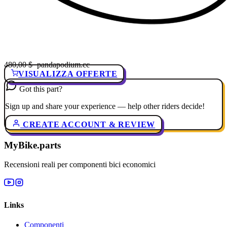
480,00 $
· pandapodium.cc
VISUALIZZA OFFERTE
Got this part?
Sign up and share your experience — help other riders decide!
CREATE ACCOUNT & REVIEW
MyBike.parts
Recensioni reali per componenti bici economici
Links
Componenti