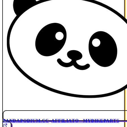
PANDAPODIUM.CC
AFFILIATO · MYBIKEPARTS