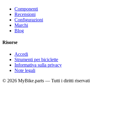
Componenti
Recensioni
Configurazioni
Marchi
Blog
Risorse
Accedi
Strumenti per biciclette
Informativa sulla privacy
Note legali
© 2026 MyBike.parts — Tutti i diritti riservati