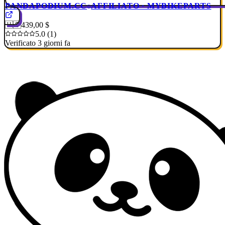
PANDAPODIUM.CC
AFFILIATO · MYBIKEPARTS
🇺🇸
439,00 $
5.0 (1)
Verificato 3 giorni fa