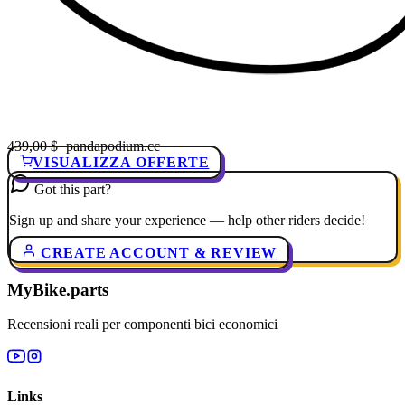
439,00 $
· pandapodium.cc
VISUALIZZA OFFERTE
Got this part?
Sign up and share your experience — help other riders decide!
CREATE ACCOUNT & REVIEW
MyBike.parts
Recensioni reali per componenti bici economici
Links