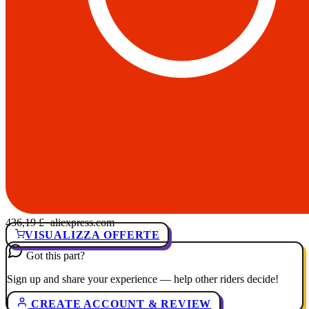
436,19 £
· aliexpress.com
VISUALIZZA OFFERTE
Got this part?
Sign up and share your experience — help other riders decide!
CREATE ACCOUNT & REVIEW