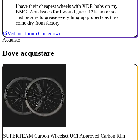
I have their cheapest wheels with XDR hubs on my
BMC. Zero issues for I would guess 12K km or so.
Just be sure to grease everything up properly as they
come dry from factory.
Vedi nel forum Chinertown
Acquisto
Dove acquistare
SUPERTEAM Carbon Wheelset UCI Approved Carbon Rim