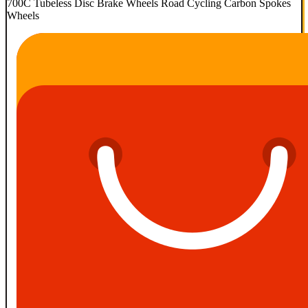
700C Tubeless Disc Brake Wheels Road Cycling Carbon Spokes
Wheels