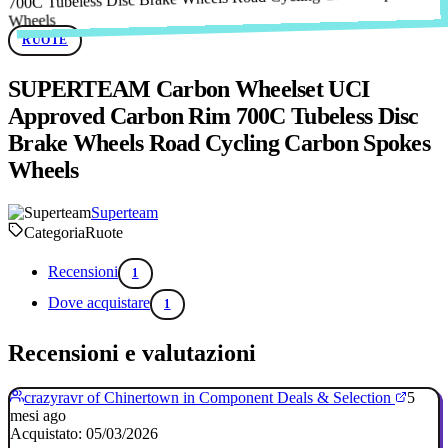
RUOTE
SUPERTEAM Carbon Wheelset UCI
Approved Carbon Rim 700C Tubeless Disc
Brake Wheels Road Cycling Carbon Spokes
Wheels
Superteam
Categoria
Ruote
Recensioni
1
Dove acquistare
1
Recensioni e valutazioni
crazyravr of Chinertown in Component Deals & Selection
5
mesi ago
Acquistato: 05/03/2026