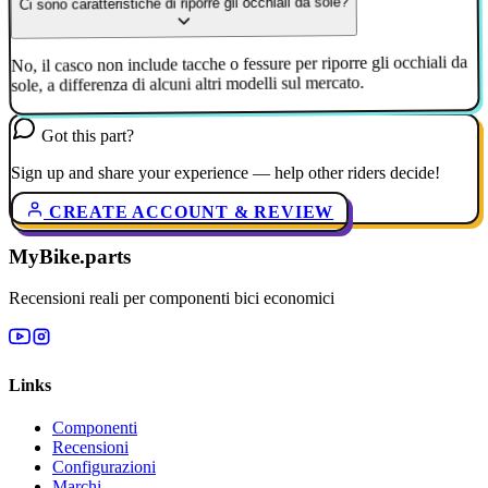
Ci sono caratteristiche di riporre gli occhiali da sole?
No, il casco non include tacche o fessure per riporre gli occhiali da
sole, a differenza di alcuni altri modelli sul mercato.
Got this part?
Sign up and share your experience — help other riders decide!
CREATE ACCOUNT & REVIEW
MyBike.parts
Recensioni reali per componenti bici economici
Links
Componenti
Recensioni
Configurazioni
Marchi