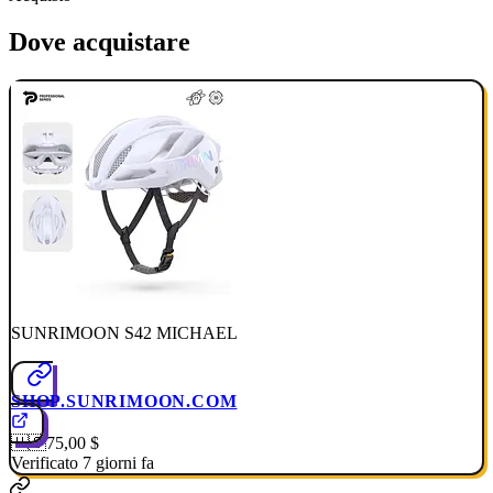
Dove acquistare
SUNRIMOON S42 MICHAEL
SHOP.SUNRIMOON.COM
🇺🇸
75,00 $
Verificato 7 giorni fa