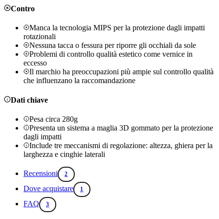
Contro
Manca la tecnologia MIPS per la protezione dagli impatti
rotazionali
Nessuna tacca o fessura per riporre gli occhiali da sole
Problemi di controllo qualità estetico come vernice in
eccesso
Il marchio ha preoccupazioni più ampie sul controllo qualità
che influenzano la raccomandazione
Dati chiave
Pesa circa 280g
Presenta un sistema a maglia 3D gommato per la protezione
dagli impatti
Include tre meccanismi di regolazione: altezza, ghiera per la
larghezza e cinghie laterali
Recensioni
2
Dove acquistare
1
FAQ
3