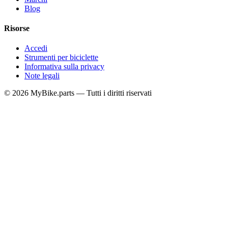
Blog
Risorse
Accedi
Strumenti per biciclette
Informativa sulla privacy
Note legali
© 2026 MyBike.parts — Tutti i diritti riservati