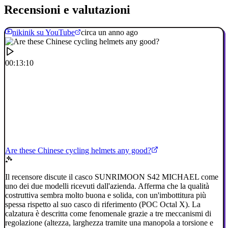
Recensioni e valutazioni
nikinik su YouTube
circa un anno ago
00:13:10
Are these Chinese cycling helmets any good?
Il recensore discute il casco SUNRIMOON S42 MICHAEL come
uno dei due modelli ricevuti dall'azienda. Afferma che la qualità
costruttiva sembra molto buona e solida, con un'imbottitura più
spessa rispetto al suo casco di riferimento (POC Octal X). La
calzatura è descritta come fenomenale grazie a tre meccanismi di
regolazione (altezza, larghezza tramite una manopola a torsione e