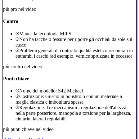
più pro nel video
Contro
Manca la tecnologia MIPS
Non ha tacche o fessure per riporre gli occhiali da sole sul
casco
Problemi generali di controllo qualità estetico riscontrati in
entrambi i caschi (ad esempio, vernice spruzzata in eccesso)
più contro nel video
Punti chiave
Nome del modello: S42 Michael
Costruzione: Guscio in polistirolo con un materiale a
maglia elastica e imbottitura spessa
Regolazione: Tre meccanismi - regolazione dell'altezza
nella parte posteriore, manopola a torsione per la larghezza,
cinturini laterali regolabili
più punti chiave nel video