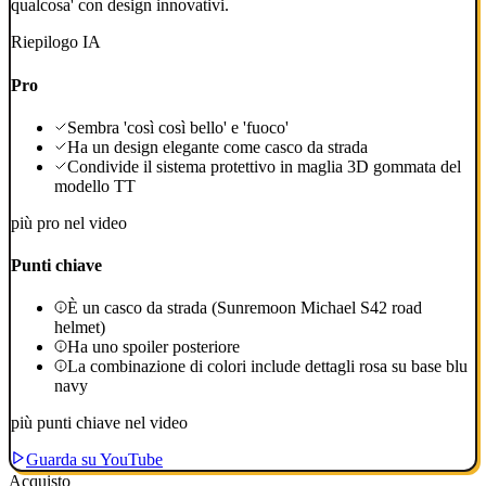
qualcosa' con design innovativi.
Riepilogo IA
Pro
Sembra 'così così bello' e 'fuoco'
Ha un design elegante come casco da strada
Condivide il sistema protettivo in maglia 3D gommata del
modello TT
più pro nel video
Punti chiave
È un casco da strada (Sunremoon Michael S42 road
helmet)
Ha uno spoiler posteriore
La combinazione di colori include dettagli rosa su base blu
navy
più punti chiave nel video
Guarda su YouTube
Acquisto