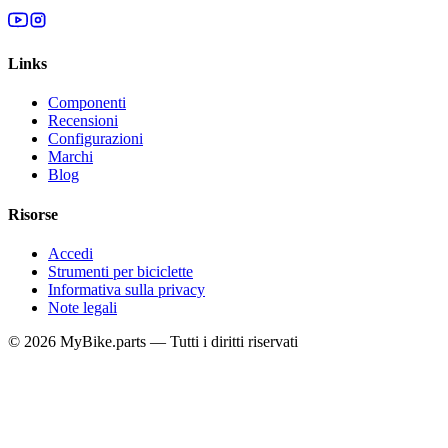
Links
Componenti
Recensioni
Configurazioni
Marchi
Blog
Risorse
Accedi
Strumenti per biciclette
Informativa sulla privacy
Note legali
© 2026 MyBike.parts — Tutti i diritti riservati