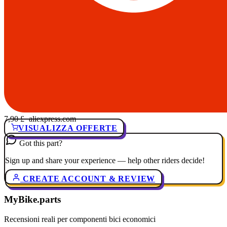
7,90 £
· aliexpress.com
VISUALIZZA OFFERTE
Got this part?
Sign up and share your experience — help other riders decide!
CREATE ACCOUNT & REVIEW
MyBike.parts
Recensioni reali per componenti bici economici