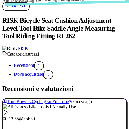
ATTREZZI
RISK Bicycle Seat Cushion Adjustment
Level Tool Bike Saddle Angle Measuring
Tool Riding Fitting RL262
RISK
Categoria
Attrezzi
Recensioni
1
Dove acquistare
1
Recensioni e valutazioni
Tom Bowers Cycling su YouTube
7 mesi ago
00:13:55
@ 04:30