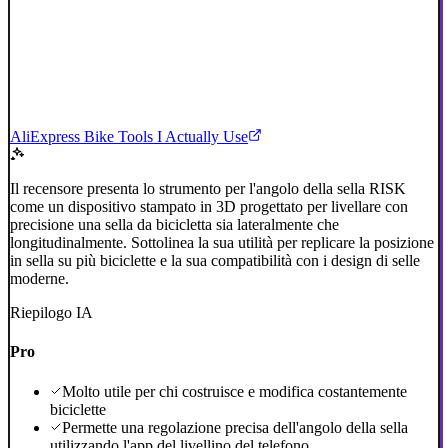
AliExpress Bike Tools I Actually Use
Il recensore presenta lo strumento per l'angolo della sella RISK
come un dispositivo stampato in 3D progettato per livellare con
precisione una sella da bicicletta sia lateralmente che
longitudinalmente. Sottolinea la sua utilità per replicare la posizione
in sella su più biciclette e la sua compatibilità con i design di selle
moderne.
Riepilogo IA
Pro
Molto utile per chi costruisce e modifica costantemente
biciclette
Permette una regolazione precisa dell'angolo della sella
utilizzando l'app del livellino del telefono