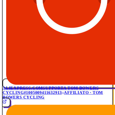
ALIEXPRESS.COM
SUPPORTA TOM BOWERS
CYCLING
#1005009411632913
AFFILIATO · TOM
BOWERS CYCLING