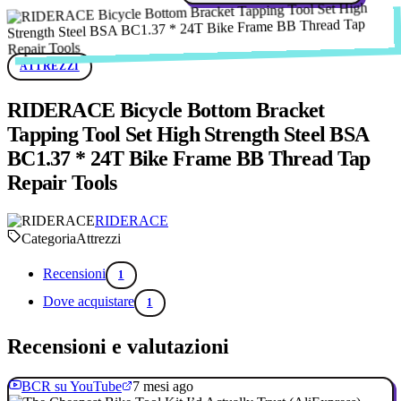
ATTREZZI
RIDERACE Bicycle Bottom Bracket
Tapping Tool Set High Strength Steel BSA
BC1.37 * 24T Bike Frame BB Thread Tap
Repair Tools
RIDERACE
Categoria
Attrezzi
Recensioni
1
Dove acquistare
1
Recensioni e valutazioni
BCR su YouTube
7 mesi ago