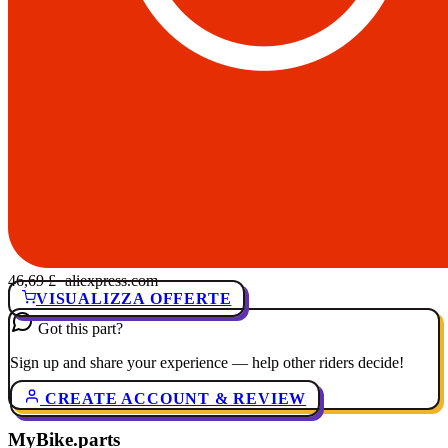
46,69 £
· aliexpress.com
VISUALIZZA OFFERTE
Got this part?
Sign up and share your experience — help other riders decide!
CREATE ACCOUNT & REVIEW
MyBike.parts