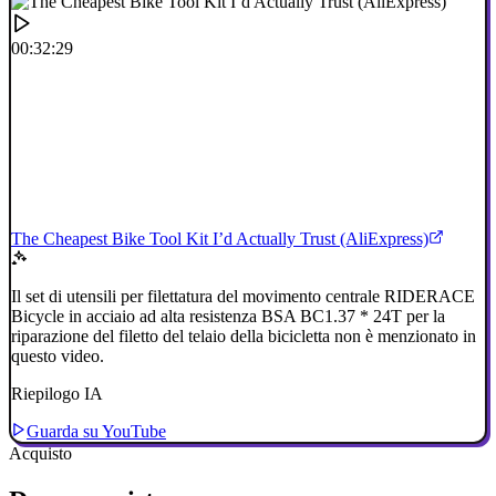
00:32:29
The Cheapest Bike Tool Kit I’d Actually Trust (AliExpress)
Il set di utensili per filettatura del movimento centrale RIDERACE
Bicycle in acciaio ad alta resistenza BSA BC1.37 * 24T per la
riparazione del filetto del telaio della bicicletta non è menzionato in
questo video.
Riepilogo IA
Guarda su YouTube
Acquisto