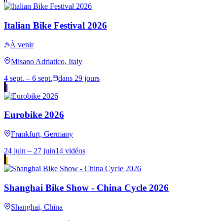
Italian Bike Festival 2026
À venir
Misano Adriatico, Italy
4 sept. – 6 sept.
dans 29 jours
Eurobike 2026
Frankfurt, Germany
24 juin – 27 juin
14 vidéos
Shanghai Bike Show - China Cycle 2026
Shanghai, China