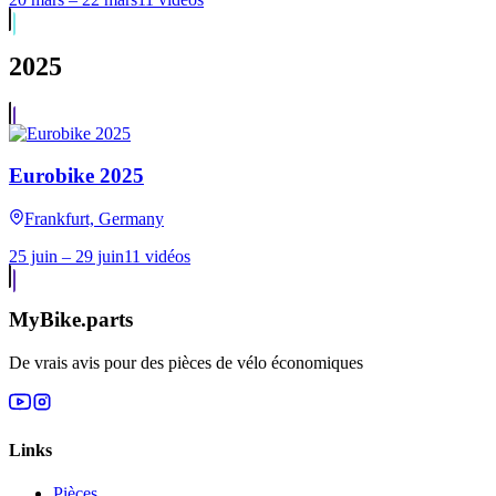
2025
Eurobike 2025
Frankfurt, Germany
25 juin – 29 juin
11 vidéos
MyBike.parts
De vrais avis pour des pièces de vélo économiques
Links
Pièces