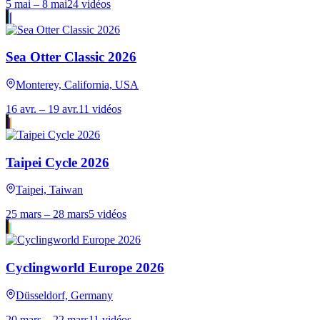
5 mai – 8 mai
24 vidéos
Sea Otter Classic 2026
Monterey, California, USA
16 avr. – 19 avr.
11 vidéos
Taipei Cycle 2026
Taipei, Taiwan
25 mars – 28 mars
5 vidéos
Cyclingworld Europe 2026
Düsseldorf, Germany
20 mars – 22 mars
11 vidéos