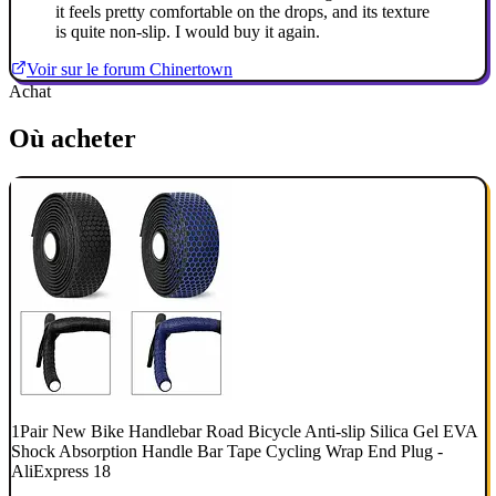
it feels pretty comfortable on the drops, and its texture
is quite non-slip. I would buy it again.
Voir sur le forum Chinertown
Achat
Où acheter
1Pair New Bike Handlebar Road Bicycle Anti-slip Silica Gel EVA
Shock Absorption Handle Bar Tape Cycling Wrap End Plug -
AliExpress 18