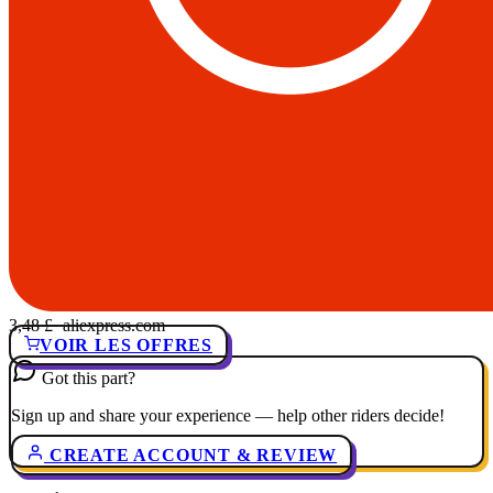
3,48 £
· aliexpress.com
VOIR LES OFFRES
Got this part?
Sign up and share your experience — help other riders decide!
CREATE ACCOUNT & REVIEW