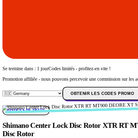
Se termine dans :
1 jour
Codes limités - profitez-en vite !
Promotion affiliée - nous pouvons percevoir une commission sur les a
OBTENIR LES CODES PROMO
DISQUES DE FREIN
Shimano Center Lock Disc Rotor XTR RT 
Disc Rotor