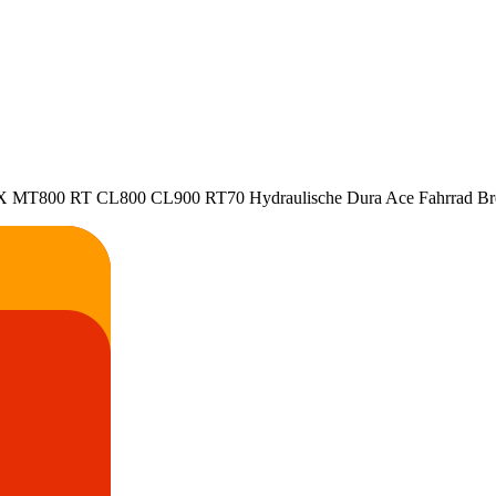
T800 RT CL800 CL900 RT70 Hydraulische Dura Ace Fahrrad Brems