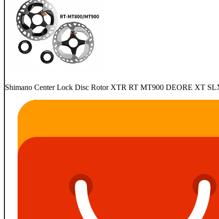
Shimano Center Lock Disc Rotor XTR RT MT900 DEORE XT SLX M