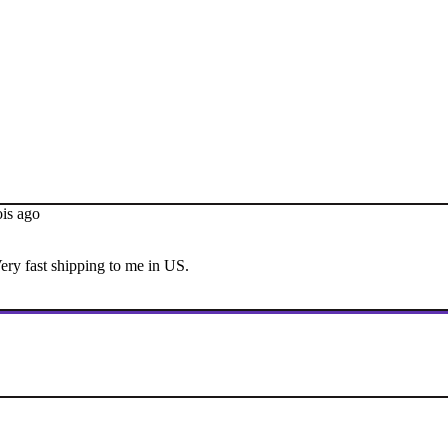
is ago
y fast shipping to me in US.