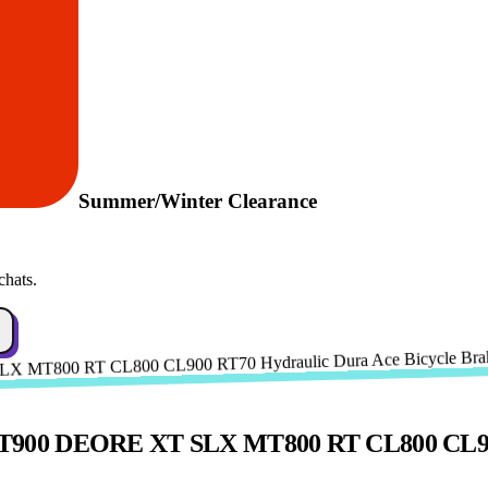
Summer/Winter Clearance
chats.
MT900 DEORE XT SLX MT800 RT CL800 CL900