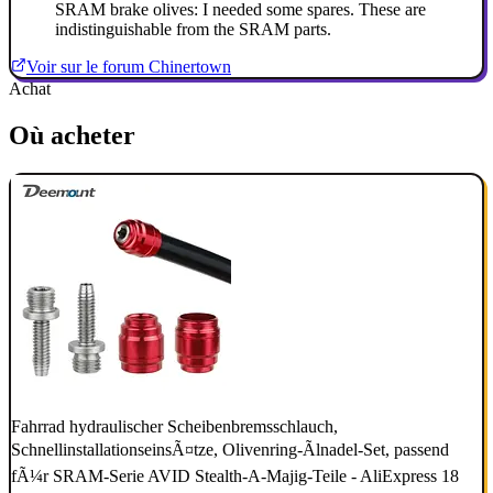
SRAM brake olives: I needed some spares. These are
indistinguishable from the SRAM parts.
Voir sur le forum Chinertown
Achat
Où acheter
Fahrrad hydraulischer Scheibenbremsschlauch,
SchnellinstallationseinsÃ¤tze, Olivenring-Ãlnadel-Set, passend
fÃ¼r SRAM-Serie AVID Stealth-A-Majig-Teile - AliExpress 18