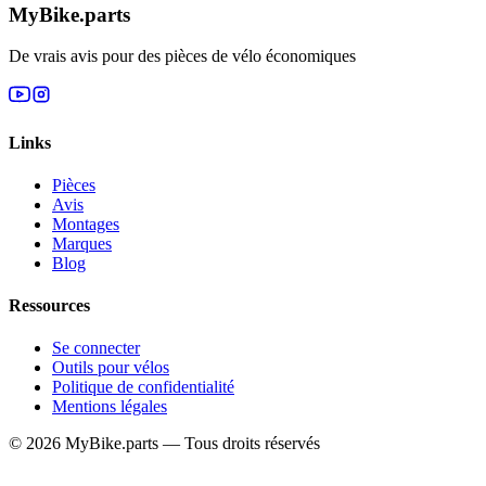
MyBike.parts
De vrais avis pour des pièces de vélo économiques
Links
Pièces
Avis
Montages
Marques
Blog
Ressources
Se connecter
Outils pour vélos
Politique de confidentialité
Mentions légales
© 2026 MyBike.parts — Tous droits réservés