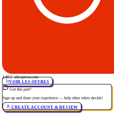
2,48 £
· aliexpress.com
VOIR LES OFFRES
Got this part?
Sign up and share your experience — help other riders decide!
CREATE ACCOUNT & REVIEW