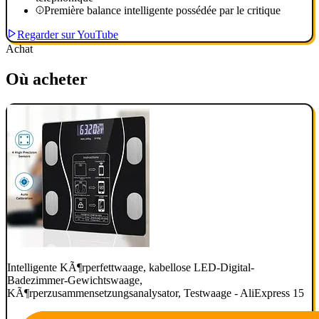
Première balance intelligente possédée par le critique
Regarder sur YouTube
Achat
Où acheter
Intelligente KÃ¶rperfettwaage, kabellose LED-Digital-
Badezimmer-Gewichtswaage,
KÃ¶rperzusammensetzungsanalysator, Testwaage - AliExpress 15