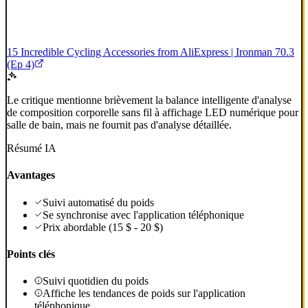
15 Incredible Cycling Accessories from AliExpress | Ironman 70.3
(Ep 4)
Le critique mentionne brièvement la balance intelligente d'analyse
de composition corporelle sans fil à affichage LED numérique pour
salle de bain, mais ne fournit pas d'analyse détaillée.
Résumé IA
Avantages
Suivi automatisé du poids
Se synchronise avec l'application téléphonique
Prix abordable (15 $ - 20 $)
Points clés
Suivi quotidien du poids
Affiche les tendances de poids sur l'application
téléphonique