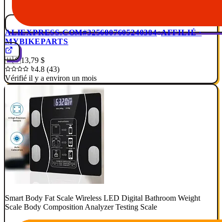
ALIEXPRESS.COM
#3256807605240384
AFFILIÉ ·
MYBIKEPARTS
🇺🇸
13,79 $
4.8 (43)
Vérifié il y a environ un mois
Smart Body Fat Scale Wireless LED Digital Bathroom Weight
Scale Body Composition Analyzer Testing Scale