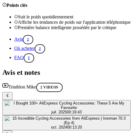
Points clés
Suit le poids quotidiennement
Affiche les tendances de poids sur l'application téléphonique
Première balance intelligente possédée par le critique
Avis
2
Où acheter
2
FAQ
1
Avis et notes
Triathlon Mike
2 VIDEOS
juil. 2025
00:19:43
oct. 2024
00:13:20