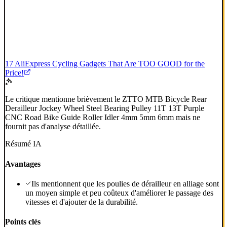
17 AliExpress Cycling Gadgets That Are TOO GOOD for the
Price!
Le critique mentionne brièvement le ZTTO MTB Bicycle Rear
Derailleur Jockey Wheel Steel Bearing Pulley 11T 13T Purple
CNC Road Bike Guide Roller Idler 4mm 5mm 6mm mais ne
fournit pas d'analyse détaillée.
Résumé IA
Avantages
Ils mentionnent que les poulies de dérailleur en alliage sont
un moyen simple et peu coûteux d'améliorer le passage des
vitesses et d'ajouter de la durabilité.
Points clés