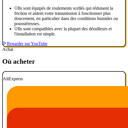
Ils sont équipés de roulements scellés qui réduisent la
friction et aident votre transmission à fonctionner plus
doucement, en particulier dans des conditions humides ou
poussiéreuses.
Ils sont compatibles avec la plupart des dérailleurs et
l'installation est simple.
Regarder sur YouTube
Achat
Où acheter
AliExpress