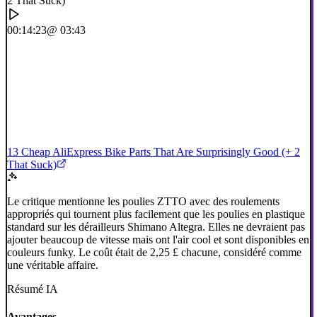
00:14:23
@ 03:43
13 Cheap AliExpress Bike Parts That Are Surprisingly Good (+ 2
That Suck)
Le critique mentionne les poulies ZTTO avec des roulements
appropriés qui tournent plus facilement que les poulies en plastique
standard sur les dérailleurs Shimano Altegra. Elles ne devraient pas
ajouter beaucoup de vitesse mais ont l'air cool et sont disponibles en
couleurs funky. Le coût était de 2,25 £ chacune, considéré comme
une véritable affaire.
Résumé IA
Avantages