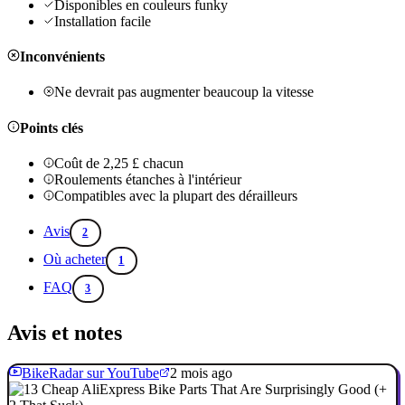
Disponibles en couleurs funky
Installation facile
Inconvénients
Ne devrait pas augmenter beaucoup la vitesse
Points clés
Coût de 2,25 £ chacun
Roulements étanches à l'intérieur
Compatibles avec la plupart des dérailleurs
Avis
2
Où acheter
1
FAQ
3
Avis et notes
BikeRadar sur YouTube
2 mois ago