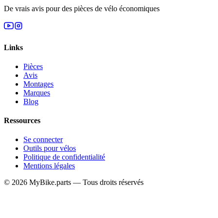
De vrais avis pour des pièces de vélo économiques
Links
Pièces
Avis
Montages
Marques
Blog
Ressources
Se connecter
Outils pour vélos
Politique de confidentialité
Mentions légales
© 2026 MyBike.parts — Tous droits réservés