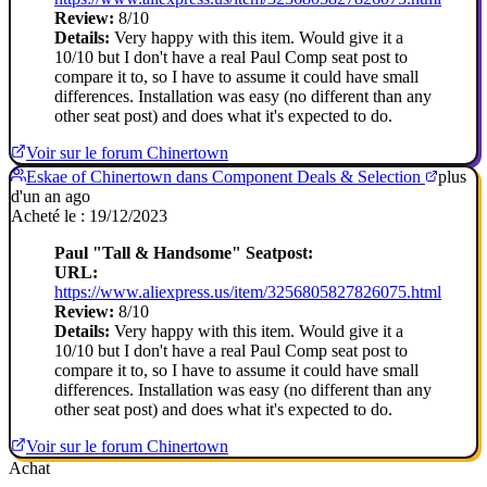
Review:
8/10
Details:
Very happy with this item. Would give it a
10/10 but I don't have a real Paul Comp seat post to
compare it to, so I have to assume it could have small
differences. Installation was easy (no different than any
other seat post) and does what it's expected to do.
Voir sur le forum Chinertown
Eskae of Chinertown dans Component Deals & Selection
plus
d'un an ago
Acheté le : 19/12/2023
Paul "Tall & Handsome" Seatpost:
URL:
https://www.aliexpress.us/item/3256805827826075.html
Review:
8/10
Details:
Very happy with this item. Would give it a
10/10 but I don't have a real Paul Comp seat post to
compare it to, so I have to assume it could have small
differences. Installation was easy (no different than any
other seat post) and does what it's expected to do.
Voir sur le forum Chinertown
Achat