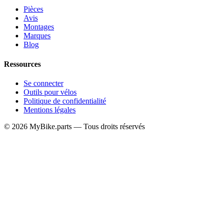
Pièces
Avis
Montages
Marques
Blog
Ressources
Se connecter
Outils pour vélos
Politique de confidentialité
Mentions légales
© 2026 MyBike.parts — Tous droits réservés