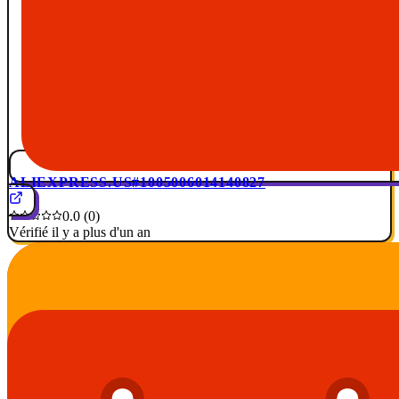
ALIEXPRESS.US
#1005006014140827
0.0 (0)
Vérifié il y a plus d'un an