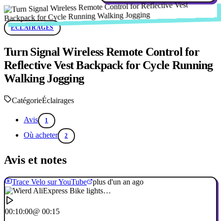
ÉCLAIRAGES
Turn Signal Wireless Remote Control for
Reflective Vest Backpack for Cycle Running
Walking Jogging
Catégorie
Éclairages
Avis
1
Où acheter
2
Avis et notes
Trace Velo sur YouTube
plus d'un an ago
00:10:00
@ 00:15