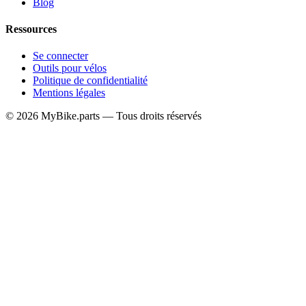
Blog
Ressources
Se connecter
Outils pour vélos
Politique de confidentialité
Mentions légales
© 2026 MyBike.parts — Tous droits réservés