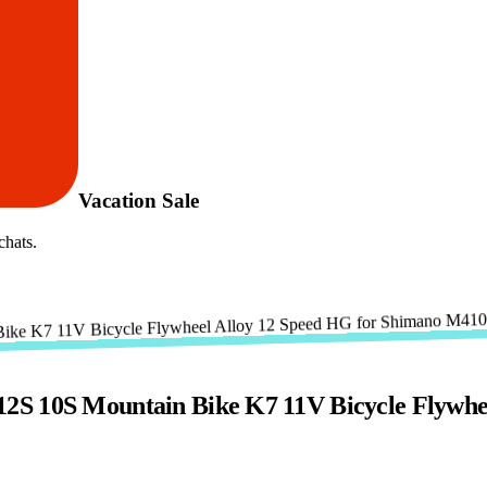
Vacation Sale
chats.
2S 10S Mountain Bike K7 11V Bicycle Flywhe