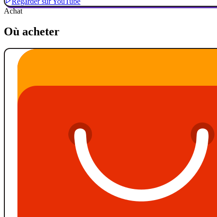
Regarder sur YouTube
Achat
Où acheter