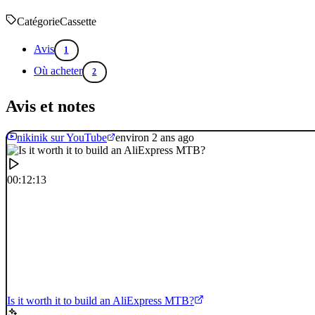
Catégorie
Cassette
Avis
1
Où acheter
2
Avis et notes
nikinik sur YouTube
environ 2 ans ago
00:12:13
Is it worth it to build an AliExpress MTB?