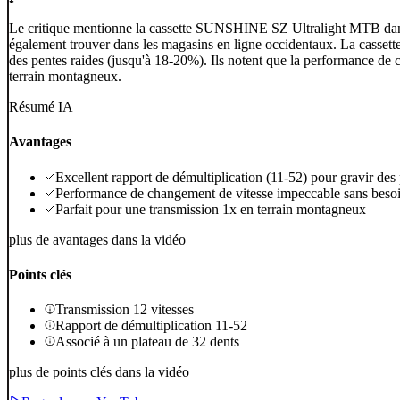
Le critique mentionne la cassette SUNSHINE SZ Ultralight MTB dans le
également trouver dans les magasins en ligne occidentaux. La cassette 
des pentes raides (jusqu'à 18-20%). Ils notent que la performance de c
terrain montagneux.
Résumé IA
Avantages
Excellent rapport de démultiplication (11-52) pour gravir des 
Performance de changement de vitesse impeccable sans besoi
Parfait pour une transmission 1x en terrain montagneux
plus de avantages dans la vidéo
Points clés
Transmission 12 vitesses
Rapport de démultiplication 11-52
Associé à un plateau de 32 dents
plus de points clés dans la vidéo