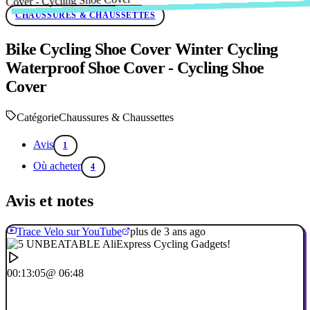
CHAUSSURES & CHAUSSETTES
Bike Cycling Shoe Cover Winter Cycling
Waterproof Shoe Cover - Cycling Shoe
Cover
Catégorie
Chaussures & Chaussettes
Avis
1
Où acheter
4
Avis et notes
Trace Velo sur YouTube
plus de 3 ans ago
00:13:05
@ 06:48