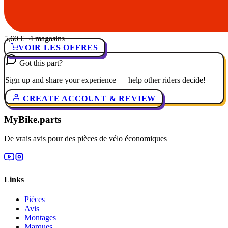
5,60 €
· 4 magasins
VOIR LES OFFRES
Got this part?
Sign up and share your experience — help other riders decide!
CREATE ACCOUNT & REVIEW
MyBike.parts
De vrais avis pour des pièces de vélo économiques
Links
Pièces
Avis
Montages
Marques