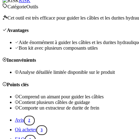
RISK
Catégorie
Outils
Cet outil est très efficace pour guider les câbles et les durites hydra
Avantages
Aide énormément à guider les câbles et les durites hydraulique
Bon kit avec plusieurs composants utiles
Inconvénients
Analyse détaillée limitée disponible sur le produit
Points clés
Comprend un aimant pour guider les câbles
Contient plusieurs câbles de guidage
Comporte un extracteur de durite de frein
Avis
2
Où acheter
3