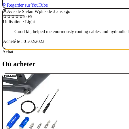
Regarder sur YouTube
Avis de Stefan W
plus de 3 ans ago
5.0/5
Utilisation : Light
Good kit, helped me enormously routing cables and hydraulic ho
Acheté le : 01/02/2023
Achat
Où acheter