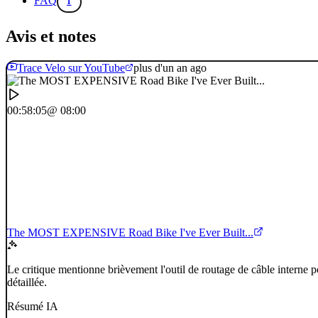
FAQ
1
Avis et notes
Trace Velo sur YouTube
plus d'un an ago
00:58:05
@ 08:00
The MOST EXPENSIVE Road Bike I've Ever Built...
Le critique mentionne brièvement l'outil de routage de câble interne 
détaillée.
Résumé IA