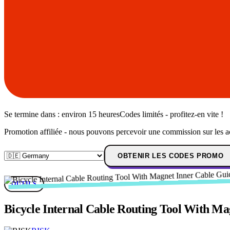
Se termine dans :
environ 15 heures
Codes limités - profitez-en vite !
Promotion affiliée - nous pouvons percevoir une commission sur les a
OBTENIR LES CODES PROMO
OUTILS
Bicycle Internal Cable Routing Tool With M