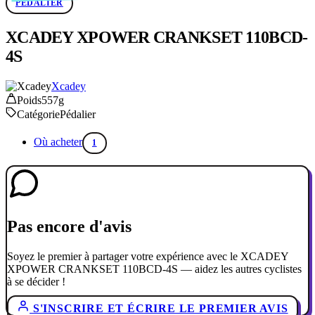
PÉDALIER
XCADEY XPOWER CRANKSET 110BCD-
4S
Xcadey
Poids
557g
Catégorie
Pédalier
Où acheter
1
Pas encore d'avis
Soyez le premier à partager votre expérience avec le XCADEY
XPOWER CRANKSET 110BCD-4S — aidez les autres cyclistes
à se décider !
S'INSCRIRE ET ÉCRIRE LE PREMIER AVIS