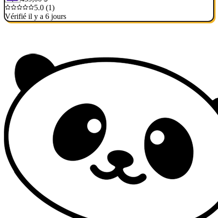
5.0 (1)
Vérifié il y a 6 jours