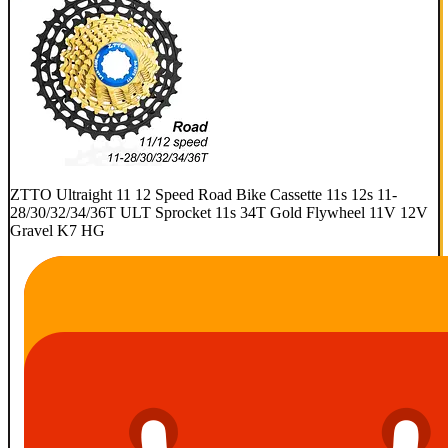
ZTTO Ultraight 11 12 Speed Road Bike Cassette 11s 12s 11-
28/30/32/34/36T ULT Sprocket 11s 34T Gold Flywheel 11V 12V
Gravel K7 HG