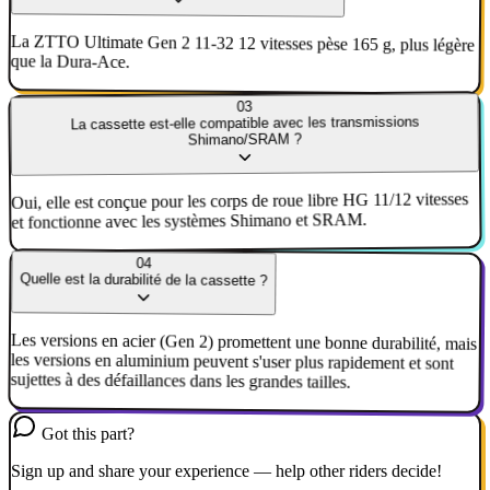
La ZTTO Ultimate Gen 2 11-32 12 vitesses pèse 165 g, plus légère
que la Dura-Ace.
03
La cassette est-elle compatible avec les transmissions
Shimano/SRAM ?
Oui, elle est conçue pour les corps de roue libre HG 11/12 vitesses
et fonctionne avec les systèmes Shimano et SRAM.
04
Quelle est la durabilité de la cassette ?
Les versions en acier (Gen 2) promettent une bonne durabilité, mais
les versions en aluminium peuvent s'user plus rapidement et sont
sujettes à des défaillances dans les grandes tailles.
Got this part?
Sign up and share your experience — help other riders decide!