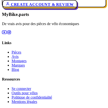
CREATE ACCOUNT & REVIEW
MyBike.parts
De vrais avis pour des pièces de vélo économiques
Links
Pièces
Avis
Montages
Marques
Blog
Ressources
Se connecter
Outils pour vélos
Politique de confidentialité
Mentions légales