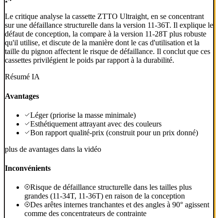
Le critique analyse la cassette ZTTO Ultraight, en se concentrant
sur une défaillance structurelle dans la version 11-36T. Il explique le
défaut de conception, la compare à la version 11-28T plus robuste
qu'il utilise, et discute de la manière dont le cas d'utilisation et la
taille du pignon affectent le risque de défaillance. Il conclut que ces
cassettes privilégient le poids par rapport à la durabilité.
Résumé IA
Avantages
Léger (priorise la masse minimale)
Esthétiquement attrayant avec des couleurs
Bon rapport qualité-prix (construit pour un prix donné)
plus de avantages dans la vidéo
Inconvénients
Risque de défaillance structurelle dans les tailles plus
grandes (11-34T, 11-36T) en raison de la conception
Des arêtes internes tranchantes et des angles à 90° agissent
comme des concentrateurs de contrainte