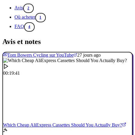
Avis
2
Où acheter
1
FAQ
4
Avis et notes
Tom Bowers Cycling sur YouTube
27 jours ago
00:19:41
Which Cheap AliExpress Cassettes Should You Actually Buy?