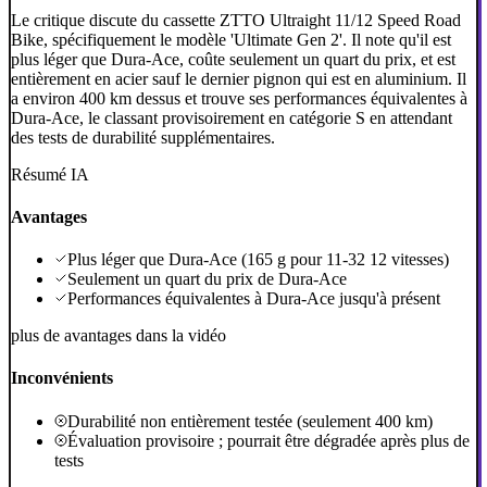
Le critique discute du cassette ZTTO Ultraight 11/12 Speed Road
Bike, spécifiquement le modèle 'Ultimate Gen 2'. Il note qu'il est
plus léger que Dura-Ace, coûte seulement un quart du prix, et est
entièrement en acier sauf le dernier pignon qui est en aluminium. Il
a environ 400 km dessus et trouve ses performances équivalentes à
Dura-Ace, le classant provisoirement en catégorie S en attendant
des tests de durabilité supplémentaires.
Résumé IA
Avantages
Plus léger que Dura-Ace (165 g pour 11-32 12 vitesses)
Seulement un quart du prix de Dura-Ace
Performances équivalentes à Dura-Ace jusqu'à présent
plus de avantages dans la vidéo
Inconvénients
Durabilité non entièrement testée (seulement 400 km)
Évaluation provisoire ; pourrait être dégradée après plus de
tests