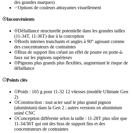
des grandes marques)
Options de couleurs attrayantes visuellement
Inconvénients
Défaillance structurelle potentielle dans les grandes tailles
(11-34T, 11-36T) due à la conception
Bords internes tranchants et angles à 90° agissant comme
des concentrateurs de contraintes
Bras de support fins créant un effet de poutre en porte-à-
faux sur les pignons supérieurs
Pignons plus grands plus flexibles, augmentant le risque de
défaillance
Points clés
Poids : 165 g pour 11-32 12 vitesses (modèle Ultimate Gen
2)
Construction : tout acier sauf le plus grand pignon
(aluminium) dans la Gen 2 ; autres versions en aluminium
usiné CNC
Conception différente selon la taille : 11-28T plus sûre que
11-34/36T qui ont des bras de support fins et des
concentrateurs de contraintes