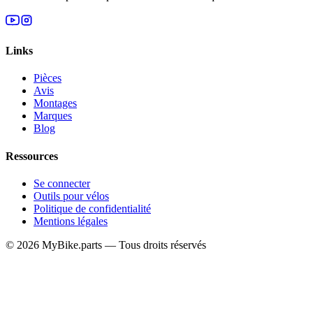
Links
Pièces
Avis
Montages
Marques
Blog
Ressources
Se connecter
Outils pour vélos
Politique de confidentialité
Mentions légales
© 2026 MyBike.parts — Tous droits réservés