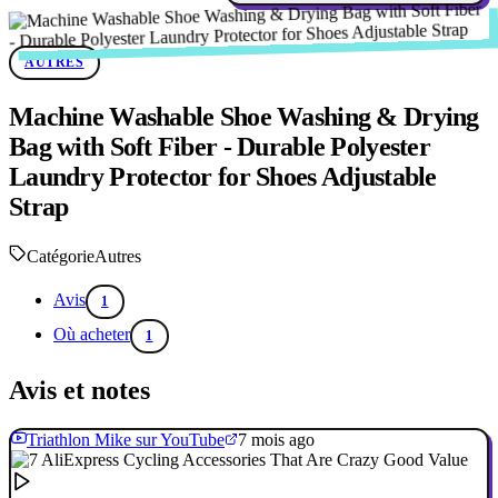
AUTRES
Machine Washable Shoe Washing & Drying
Bag with Soft Fiber - Durable Polyester
Laundry Protector for Shoes Adjustable
Strap
Catégorie
Autres
Avis
1
Où acheter
1
Avis et notes
Triathlon Mike sur YouTube
7 mois ago