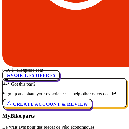
6,16 $
· aliexpress.com
VOIR LES OFFRES
Got this part?
Sign up and share your experience — help other riders decide!
CREATE ACCOUNT & REVIEW
MyBike.parts
De vrais avis pour des pièces de vélo économiques