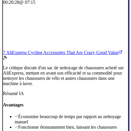
00:20:28
@ 07:15
7 AliExpress Cycling Accessories That Are Crazy Good Value
Le critique discute d'un sac de nettoyage de chaussures acheté sur
AliExpress, mettant en avant son efficacité et sa commodité pour
nettoyer les chaussures de vélo et autres chaussures dans une
machine à laver.
Résumé IA
Avantages
Économise beaucoup de temps par rapport au nettoyage
manuel
Fonctionne étonnamment bien, laissant les chaussures