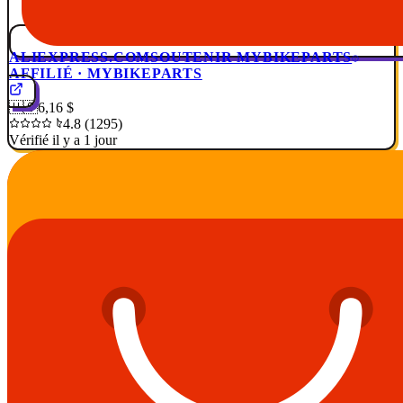
ALIEXPRESS.COM
SOUTENIR MYBIKEPARTS
AFFILIÉ · MYBIKEPARTS
🇺🇸
6,16 $
4.8 (1295)
Vérifié il y a 1 jour