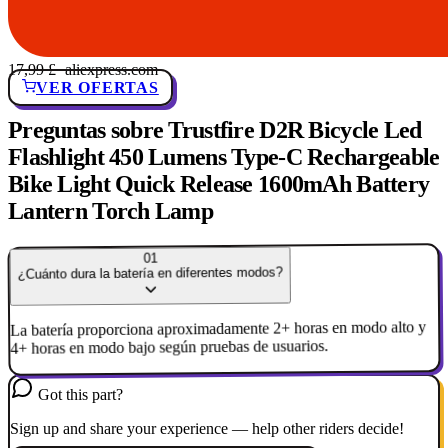
17,99 £
· aliexpress.com
VER OFERTAS
Preguntas sobre Trustfire D2R Bicycle Led
Flashlight 450 Lumens Type-C Rechargeable
Bike Light Quick Release 1600mAh Battery
Lantern Torch Lamp
01
¿Cuánto dura la batería en diferentes modos?
La batería proporciona aproximadamente 2+ horas en modo alto y
4+ horas en modo bajo según pruebas de usuarios.
Got this part?
Sign up and share your experience — help other riders decide!