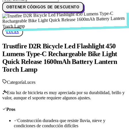
OBTENER CÓDIGOS DE DESCUENTO
LUCES
Trustfire D2R Bicycle Led Flashlight 450
Lumens Type-C Rechargeable Bike Light
Quick Release 1600mAh Battery Lantern
Torch Lamp
Categoría
Luces
Esta luz de bicicleta es muy apreciada por su durabilidad, brillo y
valor, aunque el soporte requiere algunos ajustes.
Pros
Construcción duradera que resiste lluvia, nieve y
condiciones de conducción difíciles