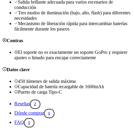
Salida brillante adecuada para varios escenarios de
conducción
Tres modos de iluminación (bajo, alto, flash) para diferentes
necesidades
Mecanismo de liberación rápida para intercambiar baterías
fácilmente durante los paseos
Contras
El soporte no es exactamente un soporte GoPro y requiere
ajustes o limado para encajar correctamente
Datos clave
450 lúmenes de salida máxima
Capacidad de batería recargable de 1600mAh
Puerto de carga Tipo-C
Reseñas
2
Dónde comprar
1
FAQ
1