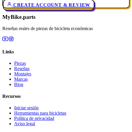
CREATE ACCOUNT & REVIEW
MyBike.parts
Reseñas reales de piezas de bicicleta económicas
Links
Piezas
Reseñas
Montajes
Marcas
Blog
Recursos
Iniciar sesión
Herramientas para bicicletas
Política de privacidad
Aviso legal