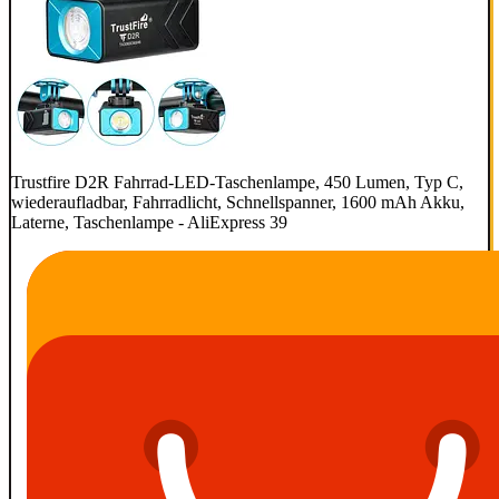
Trustfire D2R Fahrrad-LED-Taschenlampe, 450 Lumen, Typ C,
wiederaufladbar, Fahrradlicht, Schnellspanner, 1600 mAh Akku,
Laterne, Taschenlampe - AliExpress 39