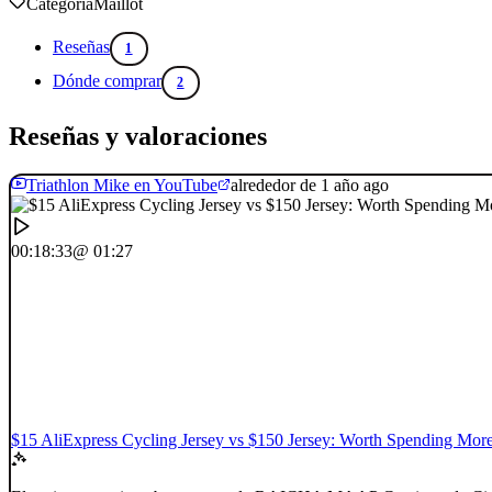
Categoría
Maillot
Reseñas
1
Dónde comprar
2
Reseñas y valoraciones
Triathlon Mike en YouTube
alrededor de 1 año ago
00:18:33
@ 01:27
$15 AliExpress Cycling Jersey vs $150 Jersey: Worth Spending Mor