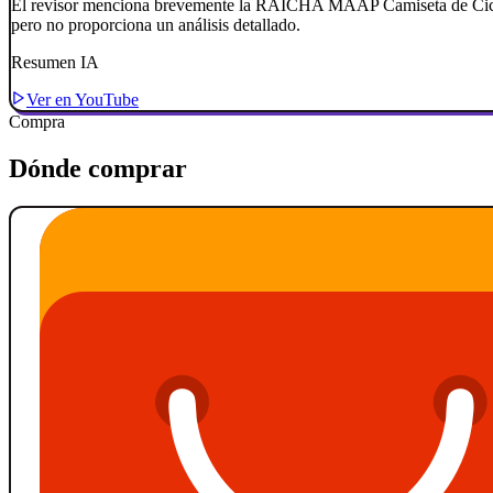
El revisor menciona brevemente la RAICHA MAAP Camiseta de Ciclis
pero no proporciona un análisis detallado.
Resumen IA
Ver en YouTube
Compra
Dónde comprar