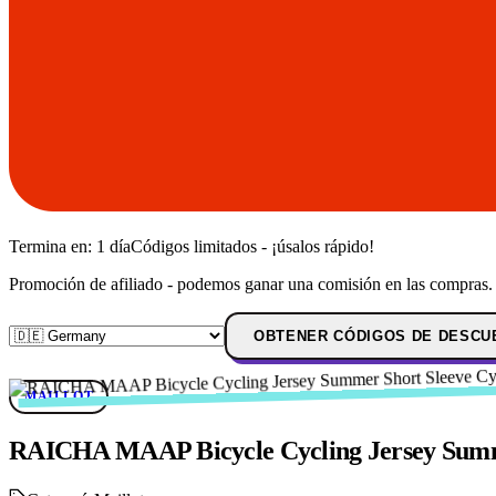
Termina en:
1 día
Códigos limitados - ¡úsalos rápido!
Promoción de afiliado - podemos ganar una comisión en las compras.
OBTENER CÓDIGOS DE DESCU
MAILLOT
RAICHA MAAP Bicycle Cycling Jersey Summer