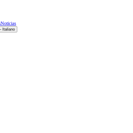
s
Noticias
 Italiano