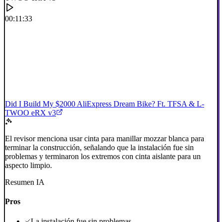
00:11:33
Did I Build My $2000 AliExpress Dream Bike? Ft. TFSA & L-
TWOO eRX v3
El revisor menciona usar cinta para manillar mozzar blanca para
terminar la construcción, señalando que la instalación fue sin
problemas y terminaron los extremos con cinta aislante para un
aspecto limpio.
Resumen IA
Pros
La instalación fue sin problemas