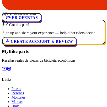
4,00 £
· aliexpress.com
VER OFERTAS
Got this part?
Sign up and share your experience — help other riders decide!
CREATE ACCOUNT & REVIEW
MyBike.parts
Reseñas reales de piezas de bicicleta económicas
Links
Piezas
Reseñas
Montajes
Marcas
Blog