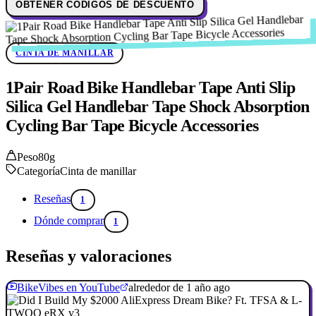
OBTENER CÓDIGOS DE DESCUENTO
CINTA DE MANILLAR
1Pair Road Bike Handlebar Tape Anti Slip
Silica Gel Handlebar Tape Shock Absorption
Cycling Bar Tape Bicycle Accessories
Peso
80g
Categoría
Cinta de manillar
Reseñas
1
Dónde comprar
1
Reseñas y valoraciones
BikeVibes en YouTube
alrededor de 1 año ago